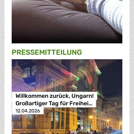
PRESSE­MITTEILUNG
Willkommen zurück, Ungarn!
Großartiger Tag für Freihei…
12.04.2026