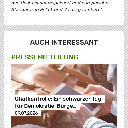
den Rechtsstaat respektiert und europäische
Standards in Politik und Justiz garantiert."
AUCH INTERESSANT
PRESSE­MITTEILUNG
Chatkontrolle: Ein schwarzer Tag
für Demokratie, Bürge…
09.07.2026