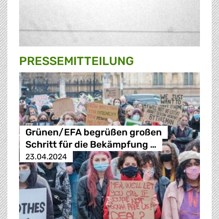
PRESSE­MITTEILUNG
Grünen/EFA begrüßen großen
Schritt für die Bekämpfung …
23.04.2024