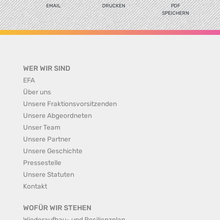
EMAIL
DRUCKEN
PDF
SPEICHERN
WER WIR SIND
EFA
Über uns
Unsere Fraktionsvorsitzenden
Unsere Abgeordneten
Unser Team
Unsere Partner
Unsere Geschichte
Pressestelle
Unsere Statuten
Kontakt
WOFÜR WIR STEHEN
Wiederaufbau- und Resilienzplan