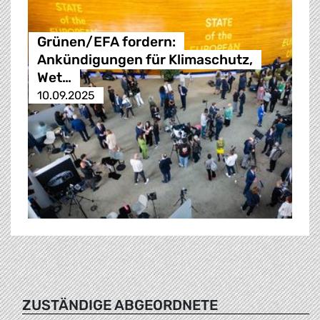
Grünen/EFA fordern:
Ankündigungen für Klimaschutz,
Wet…
10.09.2025
ZUSTÄNDIGE ABGEORDNETE