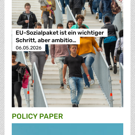
EU-Sozialpaket ist ein wichtiger
Schritt, aber ambitio…
06.05.2026
POLICY PAPER