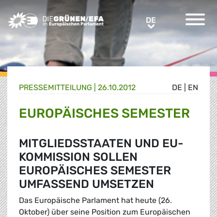
Greens/EFA Home
DE
DE
PRESSE­MITTEILUNG
|
26.10.2012
DE
|
EN
EUROPÄISCHES SEMESTER
MITGLIEDSSTAATEN UND EU-
KOMMISSION SOLLEN
EUROPÄISCHES SEMESTER
UMFASSEND UMSETZEN
Das Europäische Parlament hat heute (26.
Oktober) über seine Position zum Europäischen