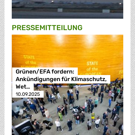
PRESSE­MITTEILUNG
Grünen/EFA fordern:
Ankündigungen für Klimaschutz,
Wet…
10.09.2025