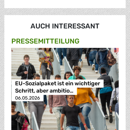
AUCH INTERESSANT
PRESSE­MITTEILUNG
EU-Sozialpaket ist ein wichtiger
Schritt, aber ambitio…
06.05.2026