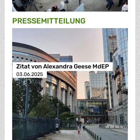
PRESSE­MITTEILUNG
Zitat von Alexandra Geese MdEP
03.06.2025