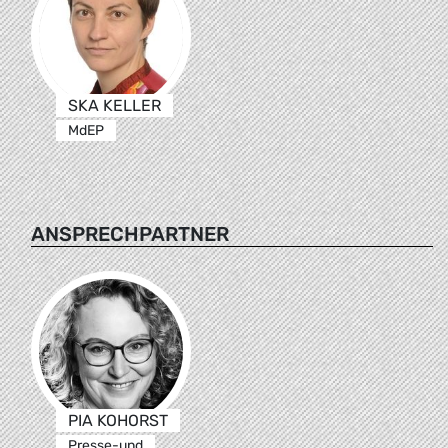
SKA KELLER
MdEP
ANSPRECHPARTNER
PIA KOHORST
Presse-und