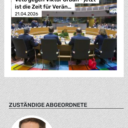
ist die Zeit für Verän…
21.04.2026
ZUSTÄNDIGE ABGEORDNETE