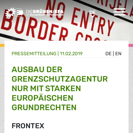
Greens/EFA Home
DE
DE
PRESSE­MITTEILUNG
|
11.02.2019
DE
|
EN
AUSBAU DER
GRENZSCHUTZAGENTUR
NUR MIT STARKEN
EUROPÄISCHEN
GRUNDRECHTEN
FRONTEX