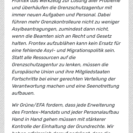
Frontex das Werkzeug zur Lösung aller Probleme
und überhäufen die Grenzschutzagentur mit
immer neuen Aufgaben und Personal. Dabei
führen mehr Grenzkontrolleure nicht zu weniger
Asylbeantragungen, zumindest dann nicht,
wenn die Beamten sich an Recht und Gesetz
halten. Frontex aufzublähen kann kein Ersatz für
eine fehlende Asyl- und Migrationspolitik sein.
Statt alle Ressourcen auf die
Grenzschutzagentur zu lenken, müssen die
Europäische Union und ihre Mitgliedstaaten
Fortschritte bei einer gerechten Verteilung der
Verantwortung machen und eine Seenotrettung
aufbauen.
Wir Grüne/EFA fordern, dass jede Erweiterung
des Frontex-Mandats und jeder Personalaufbau
Hand in Hand gehen müssen mit stärkerer
Kontrolle der Einhaltung der Grundrechte. Wir