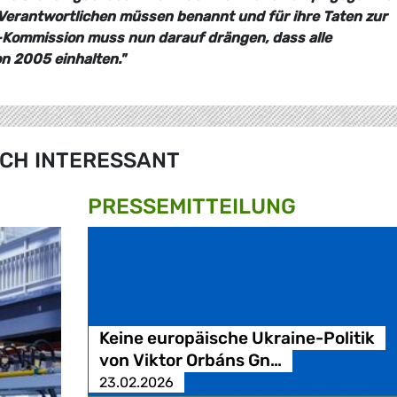
 Verantwortlichen müssen benannt und für ihre Taten zur
Kommission muss nun darauf drängen, dass alle
on 2005 einhalten."
CH INTERESSANT
PRESSE­MITTEILUNG
Keine europäische Ukraine-Politik
von Viktor Orbáns Gn…
23.02.2026