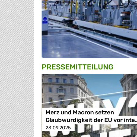
PRESSE­MITTEILUNG
Merz und Macron setzen
Glaubwürdigkeit der EU vor inte
23.09.2025