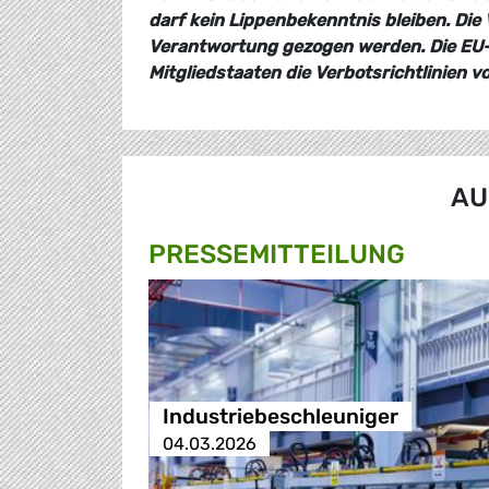
darf kein Lippenbekenntnis bleiben. Die
Verantwortung gezogen werden. Die EU-
Mitgliedstaaten die Verbotsrichtlinien v
AU
PRESSE­MITTEILUNG
Industriebeschleuniger
04.03.2026