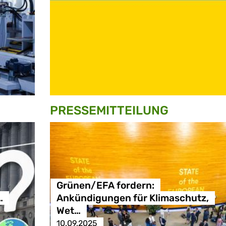
PRESSE­MITTEILUNG
Grünen/EFA fordern:
…
Ankündigungen für Klimaschutz,
Wet…
10.09.2025