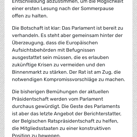
Entschließung abzustimmen, um die Möglichkeit
einer ersten Lesung nach der Sommerpause
offen zu halten.
Die Botschaft ist klar: Das Parlament ist bereit zu
verhandeln. Es steht aber gemeinsam hinter der
Überzeugung, dass die Europäischen
Aufsichtsbehörden mit Befugnissen
ausgestattet sein müssen, die es erlauben
zukünftige Krisen zu vermeiden und den
Binnenmarkt zu stärken. Der Rat ist am Zug, die
notwendigen Kompromissvorschläge zu machen.
Die bisherigen Bemühungen der aktuellen
Präsidentschaft werden vom Parlament
durchaus gewürdigt. Die Geste des Parlaments
ist aber das letzte Angebot der Berichterstatter,
der Belgischen Ratspräsidentschaft zu helfen,
die Mitgliedsstaaten zu einer konstruktiven
Position zu bewegen.