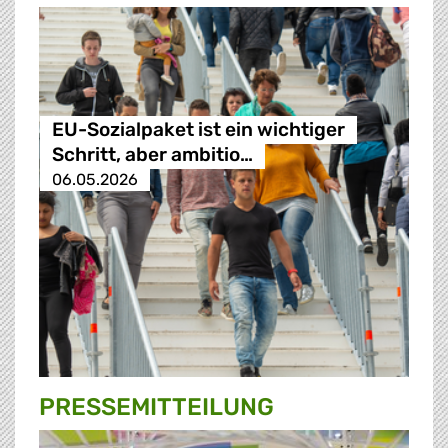
EU-Sozialpaket ist ein wichtiger
Schritt, aber ambitio…
06.05.2026
PRESSE­MITTEILUNG