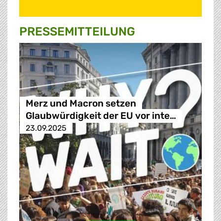
PRESSE­MITTEILUNG
Merz und Macron setzen
Glaubwürdigkeit der EU vor inte…
23.09.2025