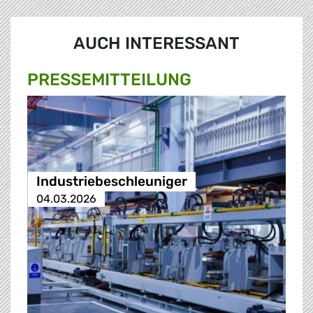
AUCH INTERESSANT
PRESSE­MITTEILUNG
Industriebeschleuniger
04.03.2026