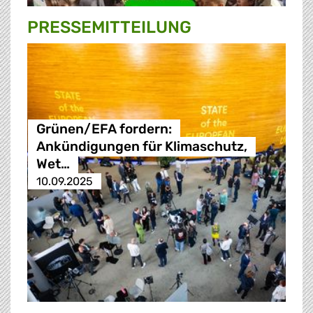
PRESSE­MITTEILUNG
Grünen/EFA fordern:
Ankündigungen für Klimaschutz,
Wet…
10.09.2025