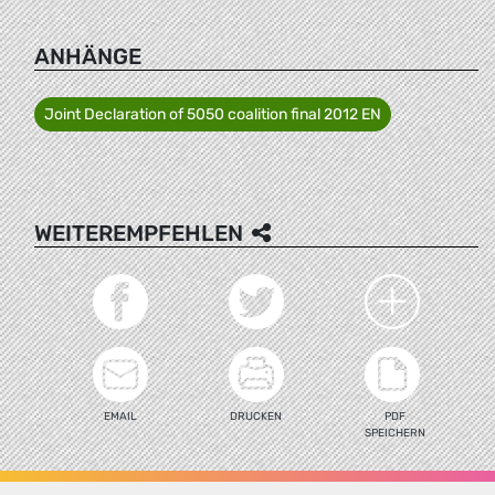
ANHÄNGE
Joint Declaration of 5050 coalition final 2012 EN
WEITEREMPFEHLEN
EMAIL
DRUCKEN
PDF
SPEICHERN