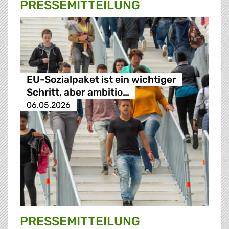
PRESSE­MITTEILUNG
EU-Sozialpaket ist ein wichtiger
Schritt, aber ambitio…
06.05.2026
PRESSE­MITTEILUNG