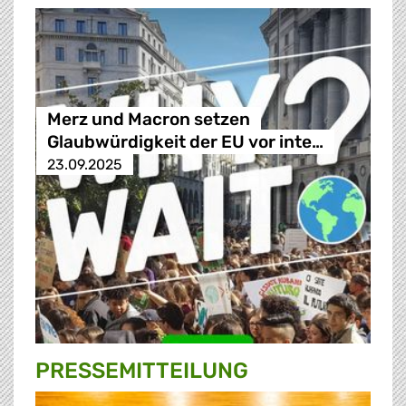
Merz und Macron setzen
Glaubwürdigkeit der EU vor inte…
23.09.2025
PRESSE­MITTEILUNG