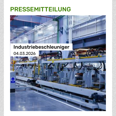
PRESSE­MITTEILUNG
Industriebeschleuniger
04.03.2026