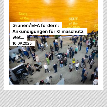
Grünen/EFA fordern:
Ankündigungen für Klimaschutz,
Wet…
10.09.2025