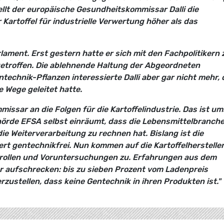
ellt der europäische Gesundheitskommissar Dalli die
Kartoffel für industrielle Verwertung höher als das
lament. Erst gestern hatte er sich mit den Fachpolitikern
etroffen. Die ablehnende Haltung der Abgeordneten
chnik-Pflanzen interessierte Dalli aber gar nicht mehr, 
e Wege geleitet hatte.
sar an die Folgen für die Kartoffelindustrie. Das ist um
hörde EFSA selbst einräumt, dass die Lebensmittelbranche
 Weiterverarbeitung zu rechnen hat. Bislang ist die
ert gentechnikfrei. Nun kommen auf die Kartoffelherstelle
trollen und Voruntersuchungen zu. Erfahrungen aus dem
r aufschrecken: bis zu sieben Prozent vom Ladenpreis
ustellen, dass keine Gentechnik in ihren Produkten ist."