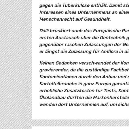
gegen die Tuberkulose enthält. Damit st
Interessen eines Unternehmens an einer 
Menschenrecht auf Gesundheit.
Dalli brüskiert auch das Europäische Par
ersten Austausch über die Gentechnik g
gegenüber raschen Zulassungen der Gente
er längst die Zulassung für Amflora in di
Keinen Gedanken verschwendet der Kommis
gravierender, da die zuständige Fachbe
Kontaminationen durch den Anbau und die
Kartoffelbranche in ganz Europa garanti
erhebliche Zusatzkosten für Tests, Kon
Ökolandbau dürften die Markenherstelle
wenden dort Unternehmen auf, um sicherz