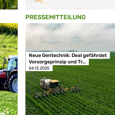
PRESSE­MITTEILUNG
Neue Gentechnik: Deal gefährdet
Vorsorgeprinzip und Tr…
04.12.2025