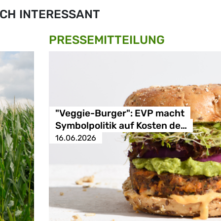
CH INTERESSANT
PRESSE­MITTEILUNG
"Veggie-Burger": EVP macht
Symbolpolitik auf Kosten de…
16.06.2026