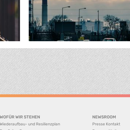
WOFÜR WIR STEHEN
NEWSROOM
Wiederaufbau- und Resilienzplan
Presse Kontakt