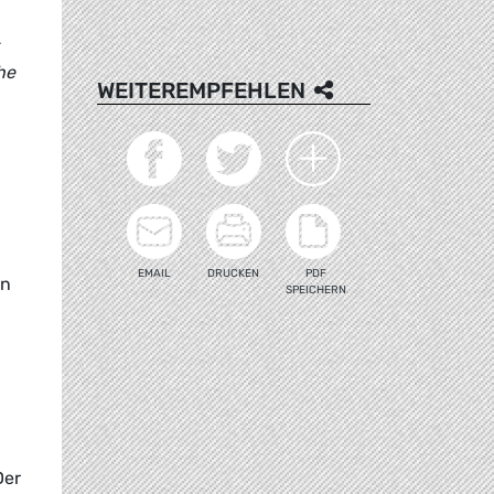
he
WEITEREMPFEHLEN
d
EMAIL
DRUCKEN
PDF
on
SPEICHERN
Der