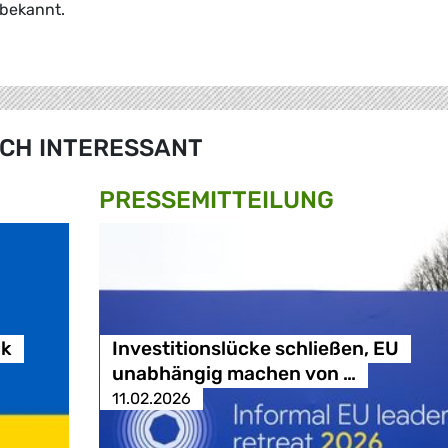
 bekannt.
CH INTERESSANT
PRESSE­MITTEILUNG
ik
Investitionslücke schließen, EU
unabhängig machen von …
11.02.2026