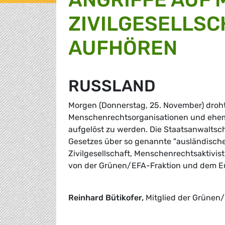
ZIVILGESELLS
AUFHÖREN
RUSSLAND
Morgen (Donnerstag, 25. November) droht
Menschenrechtsorganisationen und ehema
aufgelöst zu werden. Die Staatsanwaltsch
Gesetzes über so genannte "ausländische 
Zivilgesellschaft, Menschenrechtsaktivi
von der Grünen/EFA-Fraktion und dem Eu
Reinhard Bütikofer,
Mitglied der Grünen