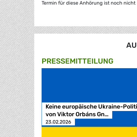
Termin für diese Anhörung ist noch nicht
AU
PRESSE­MITTEILUNG
Keine europäische Ukraine-Polit
von Viktor Orbáns Gn…
23.02.2026