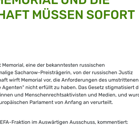
CHAFT MÜSSEN SOFORT
 Memorial, eine der bekanntesten russischen
lige Sacharow-Preisträgerin, von der russischen Justiz
aft wirft Memorial vor, die Anforderungen des umstrittenen
Agenten" nicht erfüllt zu haben. Das Gesetz stigmatisiert d
stinnen und Menschenrechtsaktivisten und Medien, und wur
ropäischen Parlament von Anfang an verurteilt.
/EFA-Fraktion im Auswärtigen Ausschuss, kommentiert: