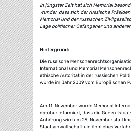
In jüngster Zeit hat sich Memorial besond
Wunder, dass sich der russische Präsident
Memorial und der russischen Zivilgesellsc
Lage politischer Gefangener und anderer 
Hintergrund:
Die russische Menschenrechtsorganisatio
International und Memorial Menschenrech
ethische Autorität in der russischen Pol
wurde im Jahr 2009 vom Europäischen P
Am 11. November wurde Memorial Internat
darüber informiert, dass die Generalstaa
Anhörung wird am 25. November stattfin
Staatsanwaltschaft ein ähnliches Verfa