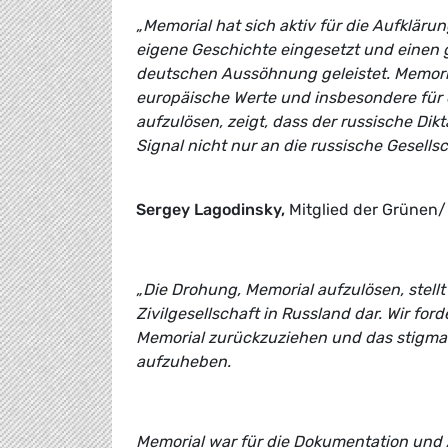
„Memorial hat sich aktiv für die Aufklär
eigene Geschichte eingesetzt und einen 
deutschen Aussöhnung geleistet. Memoria
europäische Werte und insbesondere für
aufzulösen, zeigt, dass der russische Dik
Signal nicht nur an die russische Gesell
Sergey Lagodinsky,
Mitglied der Grünen
„Die Drohung, Memorial aufzulösen, stell
Zivilgesellschaft in Russland dar. Wir fo
Memorial zurückzuziehen und das stigmat
aufzuheben.
Memorial war für die Dokumentation und 