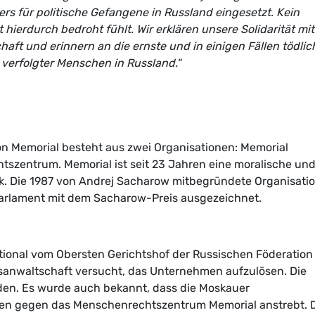
ers für politische Gefangene in Russland eingesetzt. Kein
 hierdurch bedroht fühlt. Wir erklären unsere Solidarität mit
haft und erinnern an die ernste und in einigen Fällen tödlic
verfolgter Menschen in Russland."
n Memorial besteht aus zwei Organisationen: Memorial
tszentrum. Memorial ist seit 23 Jahren eine moralische un
itik. Die 1987 von Andrej Sacharow mitbegründete Organisati
arlament mit dem Sacharow-Preis ausgezeichnet.
ional vom Obersten Gerichtshof der Russischen Föderation
tsanwaltschaft versucht, das Unternehmen aufzulösen. Die
den. Es wurde auch bekannt, dass die Moskauer
hren gegen das Menschenrechtszentrum Memorial anstrebt. 