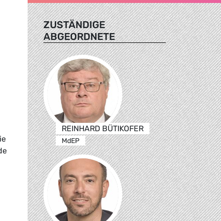
ZUSTÄNDIGE
ABGEORDNETE
REINHARD BÜTIKOFER
ie
MdEP
de