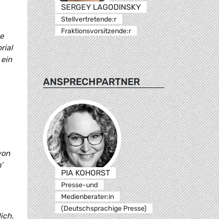
SERGEY LAGODINSKY
Stellvertretende:r
Fraktionsvorsitzende:r
me
rial
 ein
ANSPRECHPARTNER
von
’
PIA KOHORST
Presse-und
Medienberater:in
(Deutschsprachige Presse)
ich.