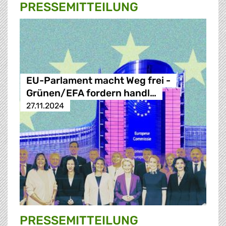
PRESSE­MITTEILUNG
EU-Parlament macht Weg frei -
Grünen/EFA fordern handl…
27.11.2024
PRESSE­MITTEILUNG