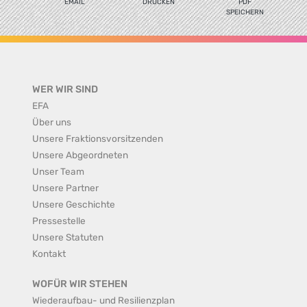
EMAIL
DRUCKEN
PDF
SPEICHERN
WER WIR SIND
EFA
Über uns
Unsere Fraktionsvorsitzenden
Unsere Abgeordneten
Unser Team
Unsere Partner
Unsere Geschichte
Pressestelle
Unsere Statuten
Kontakt
WOFÜR WIR STEHEN
Wiederaufbau- und Resilienzplan