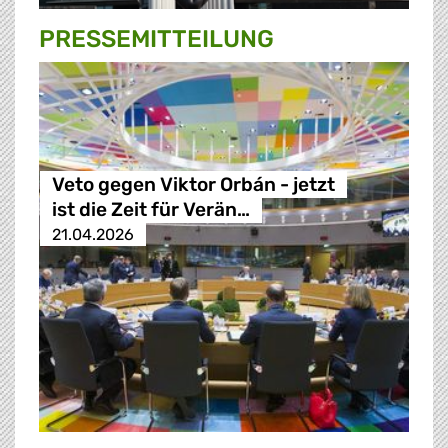
PRESSE­MITTEILUNG
Veto gegen Viktor Orbán - jetzt
ist die Zeit für Verän…
21.04.2026