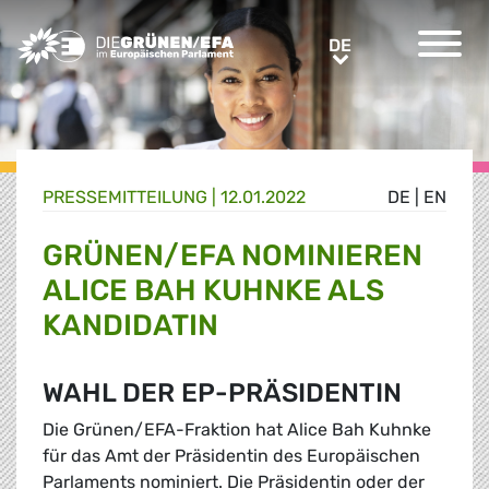
Greens/EFA Home
DE
DE
PRESSE­MITTEILUNG
|
12.01.2022
DE
|
EN
GRÜNEN/EFA NOMINIEREN
ALICE BAH KUHNKE ALS
KANDIDATIN
WAHL DER EP-PRÄSIDENTIN
Die Grünen/EFA-Fraktion hat Alice Bah Kuhnke
für das Amt der Präsidentin des Europäischen
Parlaments nominiert. Die Präsidentin oder der