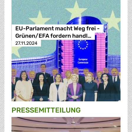
EU-Parlament macht Weg frei -
Grünen/EFA fordern handl…
27.11.2024
PRESSE­MITTEILUNG