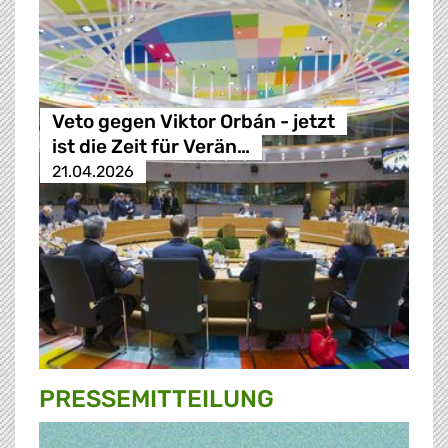
Veto gegen Viktor Orbán - jetzt
ist die Zeit für Verän…
21.04.2026
PRESSE­MITTEILUNG