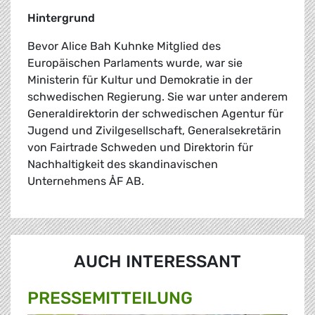
Hintergrund
Bevor Alice Bah Kuhnke Mitglied des
Europäischen Parlaments wurde, war sie
Ministerin für Kultur und Demokratie in der
schwedischen Regierung. Sie war unter anderem
Generaldirektorin der schwedischen Agentur für
Jugend und Zivilgesellschaft, Generalsekretärin
von Fairtrade Schweden und Direktorin für
Nachhaltigkeit des skandinavischen
Unternehmens ÅF AB.
AUCH INTERESSANT
PRESSE­MITTEILUNG