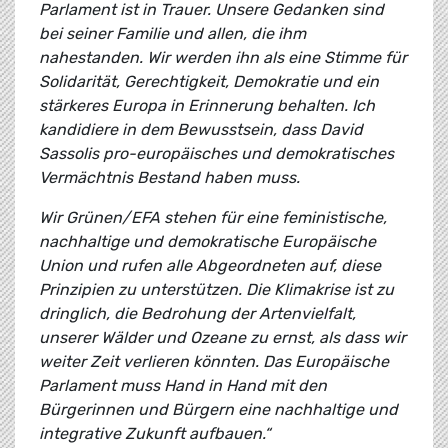
Parlament ist in Trauer. Unsere Gedanken sind
bei seiner Familie und allen, die ihm
nahestanden. Wir werden ihn als eine Stimme für
Solidarität, Gerechtigkeit, Demokratie und ein
stärkeres Europa in Erinnerung behalten. Ich
kandidiere in dem Bewusstsein, dass David
Sassolis pro-europäisches und demokratisches
Vermächtnis Bestand haben muss.
Wir Grünen/EFA stehen für eine feministische,
nachhaltige und demokratische Europäische
Union und rufen alle Abgeordneten auf, diese
Prinzipien zu unterstützen. Die Klimakrise ist zu
dringlich, die Bedrohung der Artenvielfalt,
unserer Wälder und Ozeane zu ernst, als dass wir
weiter Zeit verlieren könnten. Das Europäische
Parlament muss Hand in Hand mit den
Bürgerinnen und Bürgern eine nachhaltige und
integrative Zukunft aufbauen.“