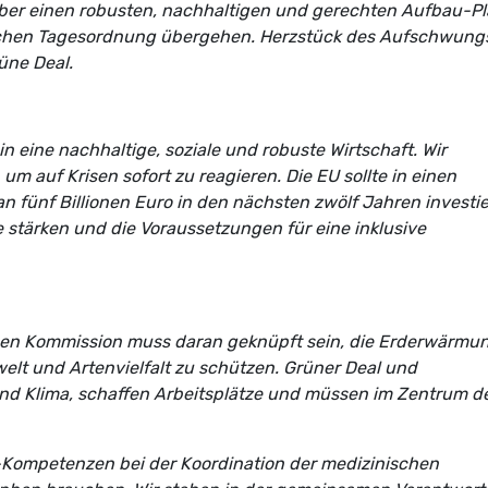
 über einen robusten, nachhaltigen und gerechten Aufbau-Pl
tlichen Tagesordnung übergehen. Herzstück des Aufschwung
üne Deal.
 in eine nachhaltige, soziale und robuste Wirtschaft. Wir
um auf Krisen sofort zu reagieren. Die EU sollte in einen
an fünf Billionen Euro in den nächsten zwölf Jahren investie
e stärken und die Voraussetzungen für eine inklusive
en Kommission muss daran geknüpft sein, die Erderwärmu
elt und Artenvielfalt zu schützen. Grüner Deal und
und Klima, schaffen Arbeitsplätze und müssen im Zentrum d
U-Kompetenzen bei der Koordination der medizinischen