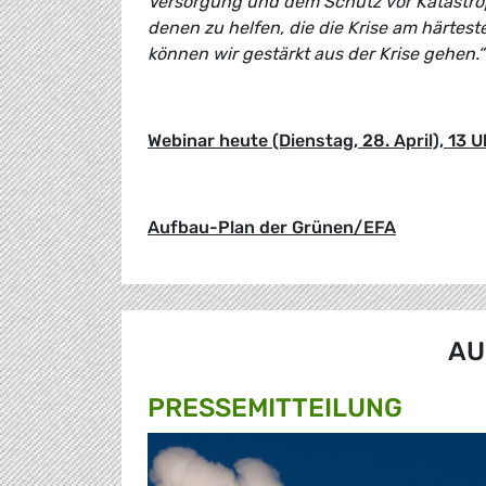
Versorgung und dem Schutz vor Katastro
denen zu helfen, die die Krise am härtest
können wir gestärkt aus der Krise gehen.“
Webinar heute (Dienstag, 28. April), 13 
Aufbau-Plan der Grünen/EFA
AU
PRESSE­MITTEILUNG