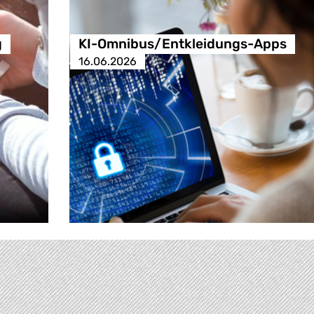
g
KI-Omnibus/Entkleidungs-Apps
16.06.2026