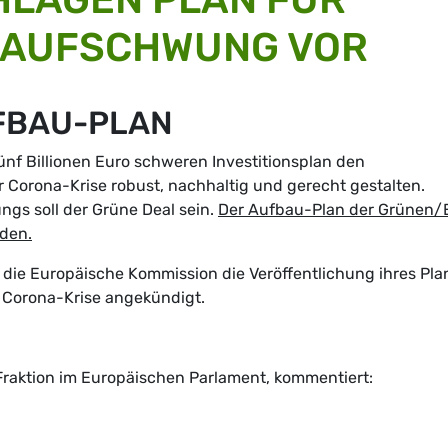
 AUFSCHWUNG VOR
FBAU-PLAN
ünf Billionen Euro schweren Investitionsplan den
 Corona-Krise robust, nachhaltig und gerecht gestalten.
gs soll der Grüne Deal sein.
Der Aufbau-Plan der Grünen/
nden.
 die Europäische Kommission die Veröffentlichung ihres Pla
r Corona-Krise angekündigt.
Fraktion im Europäischen Parlament, kommentiert: