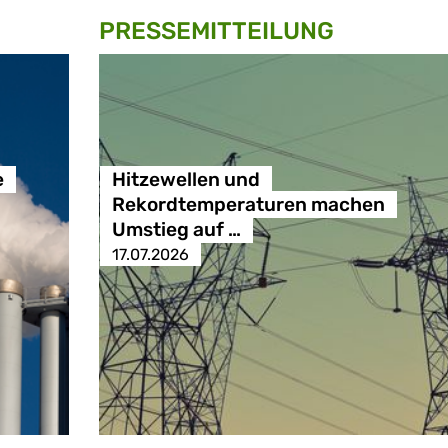
PRESSE­MITTEILUNG
e
Hitzewellen und
Rekordtemperaturen machen
Umstieg auf …
17.07.2026