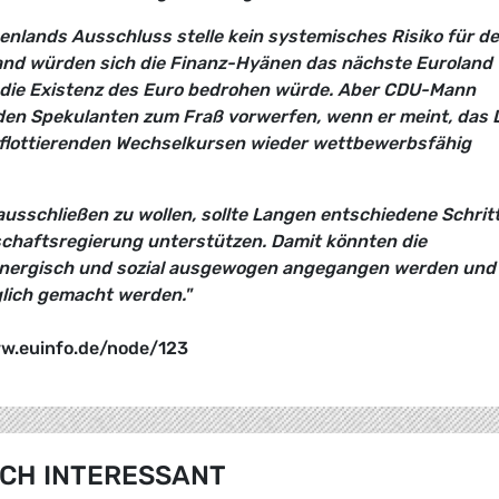
nlands Ausschluss stelle kein systemisches Risiko für d
land würden sich die Finanz-Hyänen das nächste Euroland
n die Existenz des Euro bedrohen würde. Aber CDU-Mann
 den Spekulanten zum Fraß vorwerfen, wenn er meint, das 
i flottierenden Wechselkursen wieder wettbewerbsfähig
ausschließen zu wollen, sollte Langen entschiedene Schrit
schaftsregierung unterstützen. Damit könnten die
rgisch und sozial ausgewogen angegangen werden und
glich gemacht werden."
ww.euinfo.de/node/123
CH INTERESSANT