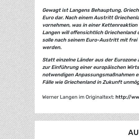
Gewagt ist Langens Behauptung, Grieche
Euro dar. Nach einem Austritt Griechen
vornehmen, was in einer Kettenreaktio
Langen will offensichtlich Griechenland
solle nach seinem Euro-Austritt mit fre
werden.
Statt einzelne Länder aus der Eurozone 
zur Einführung einer europäischen Wirt
notwendigen Anpassungsmaßnahmen ene
Fälle wie Griechenland in Zukunft unmö
Werner Langen im Originaltext:
http://w
AU