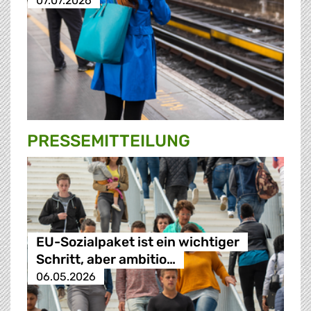
07.07.2026
PRESSE­MITTEILUNG
EU-Sozialpaket ist ein wichtiger
Schritt, aber ambitio…
06.05.2026