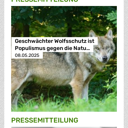
Geschwächter Wolfsschutz ist
Populismus gegen die Natu…
08.05.2025
PRESSE­MITTEILUNG