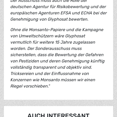
Der Ausschuss muss auch die Rolle der
deutschen Agentur für Risikobewertung und der
europäischen Agenturen EFSA und ECHA bei der
Genehmigung von Glyphosat bewerten.
Ohne die Monsanto-Papiere und die Kampagne
von Umweltschützern wäre Glyphosat
vermutlich für weitere 15 Jahre zugelassen
worden. Der Sonderausschuss muss
sicherstellen, dass die Bewertung der Gefahren
von Pestiziden und deren Genehmigung künftig
vollständig transparent und objektiv sind.
Tricksereien und der Einflussnahme von
Konzernen wie Monsanto müssen wir einen
Riegel vorschieben."
AUCH INTERESSANT