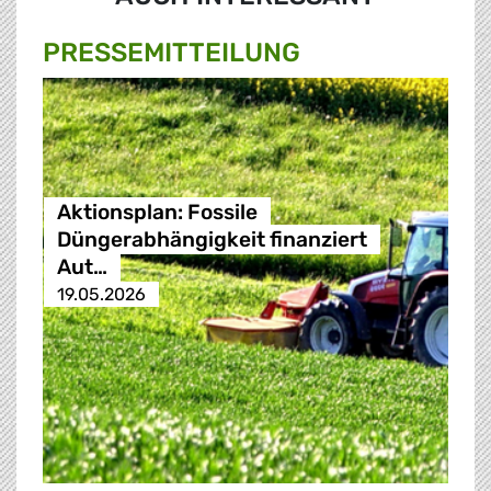
PRESSE­MITTEILUNG
Aktionsplan: Fossile
Düngerabhängigkeit finanziert
Aut…
19.05.2026