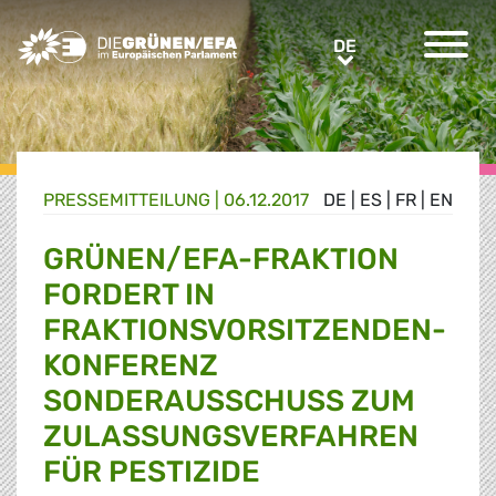
Greens/EFA Home
DE
DE
PRESSE­MITTEILUNG
|
06.12.2017
DE
|
ES
|
FR
|
EN
GRÜNEN/EFA-FRAKTION
FORDERT IN
FRAKTIONSVORSITZENDEN-
KONFERENZ
SONDERAUSSCHUSS ZUM
ZULASSUNGSVERFAHREN
FÜR PESTIZIDE