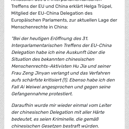
Treffens der EU und China erklärt Helga Trüpel,
Mitglied der EU-China Delegation des
Europäischen Parlaments, zur aktuellen Lage der
Menschenrechte in China:
"Bei der heutigen Eröffnung des 31.
Interparlamentarischen Treffens der EU-China
Delegation habe ich eine Auskunft über die
Situation des bekannten chinesischen
Menschenrechts-Aktivisten Hu Jia und seiner
Frau Zeng Jinyan verlangt und das Verfahren
aufs schärfste kritisiert (1). Ebenso habe ich den
Fall Ai Weiwei angesprochen und gegen seine
Gefangennahme protestiert.
Daraufhin wurde mir wieder einmal vom Leiter
der chinesischen Delegation mit aller Härte
bedeutet, es seien Kriminelle, die gemäß
chinesischen Gesetzen bestraft würden.