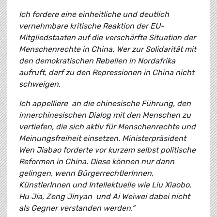
Ich fordere eine einheitliche und deutlich
vernehmbare kritische Reaktion der EU-
Mitgliedstaaten auf die verschärfte Situation der
Menschenrechte in China. Wer zur Solidarität mit
den demokratischen Rebellen in Nordafrika
aufruft, darf zu den Repressionen in China nicht
schweigen.
I
ch appelliere an die chinesische Führung, den
innerchinesischen Dialog mit den Menschen zu
vertiefen, die sich aktiv für Menschenrechte und
Meinungsfreiheit einsetzen. Ministerpräsident
Wen Jiabao forderte vor kurzem selbst politische
Reformen in China. Diese können nur dann
gelingen, wenn BürgerrechtlerInnen,
KünstlerInnen und Intellektuelle wie Liu Xiaobo,
Hu Jia, Zeng Jinyan und Ai Weiwei dabei nicht
als Gegner verstanden werden.“