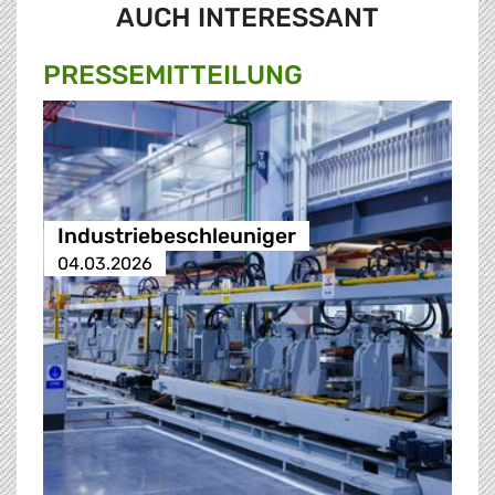
AUCH INTERESSANT
PRESSE­MITTEILUNG
Industriebeschleuniger
04.03.2026