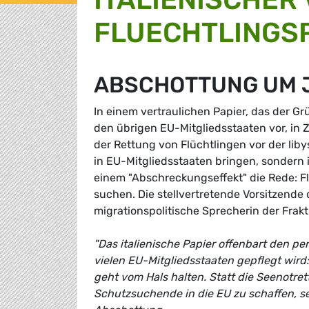
FLUECHTLINGSP
ABSCHOTTUNG UM 
In einem vertraulichen Papier, das der Gr
den übrigen EU-Mitgliedsstaaten vor, in 
der Rettung von Flüchtlingen vor der libys
in EU-Mitgliedsstaaten bringen, sondern i
einem "Abschreckungseffekt" die Rede: F
suchen. Die stellvertretende Vorsitzend
migrationspolitische Sprecherin der Frak
"Das italienische Papier offenbart den per
vielen EU-Mitgliedsstaaten gepflegt wird:
geht vom Hals halten. Statt die Seenotre
Schutzsuchende in die EU zu schaffen, s