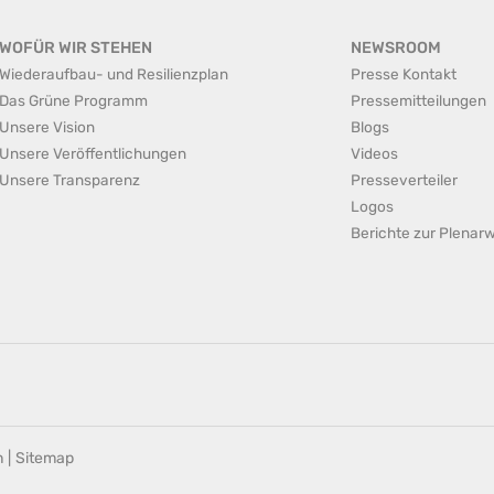
WOFÜR WIR STEHEN
NEWSROOM
Wiederaufbau- und Resilienzplan
Presse Kontakt
Das Grüne Programm
Pressemitteilungen
Unsere Vision
Blogs
Unsere Veröffentlichungen
Videos
Unsere Transparenz
Presseverteiler
Logos
Berichte zur Plena
n
|
Sitemap