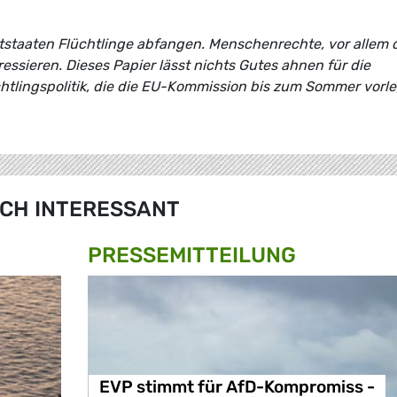
ttstaaten Flüchtlinge abfangen. Menschenrechte, vor allem 
ressieren. Dieses Papier lässt nichts Gutes ahnen für die
tlingspolitik, die die EU-Kommission bis zum Sommer vorl
CH INTERESSANT
PRESSE­MITTEILUNG
EVP stimmt für AfD-Kompromiss -