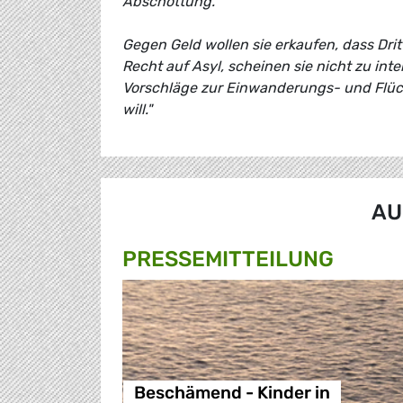
Abschottung.
Gegen Geld wollen sie erkaufen, dass Dri
Recht auf Asyl, scheinen sie nicht zu inte
Vorschläge zur Einwanderungs- und Flüch
will."
AU
PRESSE­MITTEILUNG
Beschämend - Kinder in