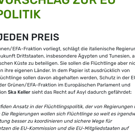
OLITIK
JEDEN PREIS
ünen/EFA-Fraktion vorliegt, schlägt die italienische Regieru
Zukunft Drittstaaten, insbesondere Ägypten und Tunesien, 
chen Küste zu beteiligen. Sie sollen die Flüchtlinge aber ni
n ihre eigenen Länder. In dem Papier ist ausdrücklich von
lüchtlinge sollen davon abgehalten werden, Schutz in der E
e der Grünen/EFA-Fraktion im Europäischen Parlament und
tion
Ska Keller
sieht das Recht auf Asyl dadurch gefährdet:
fiden Ansatz in der Flüchtlingspolitik, der von Regierungen 
 Die Regierungen wollen sich Flüchtlinge so weit es irgendw
ttung besser zu koordinieren und sichere Wege für
etzen die EU-Kommission und die EU-Mitgliedstaaten auf