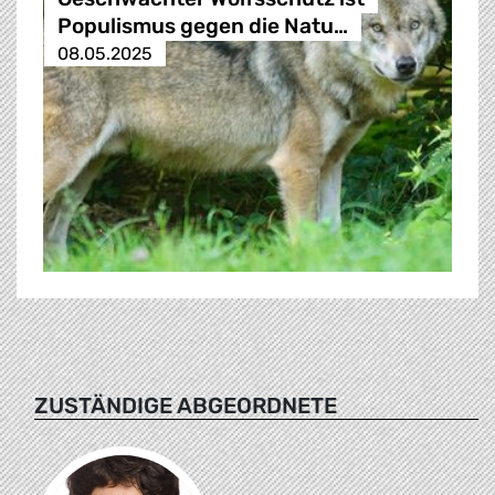
Populismus gegen die Natu…
08.05.2025
ZUSTÄNDIGE ABGEORDNETE