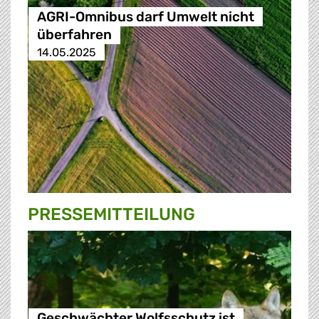
AGRI-Omnibus darf Umwelt nicht
überfahren
14.05.2025
PRESSE­MITTEILUNG
Geschwächter Wolfsschutz ist