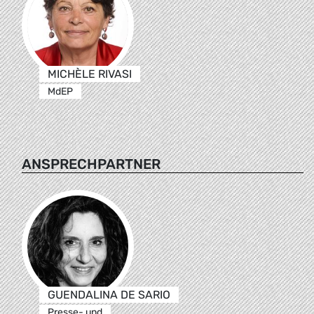
MICHÈLE RIVASI
MdEP
ANSPRECHPARTNER
GUENDALINA DE SARIO
Presse- und