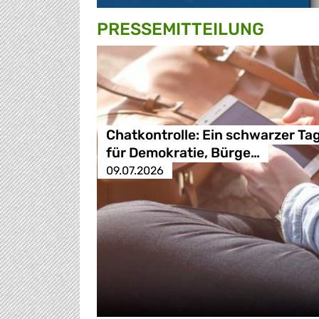
PRESSE­MITTEILUNG
Chatkontrolle: Ein schwarzer Ta
für Demokratie, Bürge…
09.07.2026