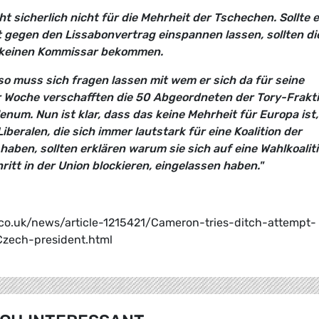
eht sicherlich nicht für die Mehrheit der Tschechen. Sollte e
gegen den Lissabonvertrag einspannen lassen, sollten di
 keinen Kommissar bekommen.
 muss sich fragen lassen mit wem er sich da für seine
er Woche verschafften die 50 Abgeordneten der Tory-Frakt
num. Nun ist klar, dass das keine Mehrheit für Europa ist,
beralen, die sich immer lautstark für eine Koalition der
ben, sollten erklären warum sie sich auf eine Wahlkoalit
ritt in der Union blockieren, eingelassen haben."
ail.co.uk/news/article-1215421/Cameron-tries-ditch-attempt-
Czech-president.html