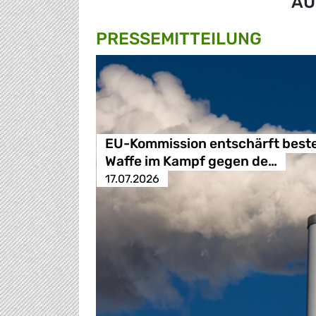
AU
PRESSE­MITTEILUNG
EU-Kommission entschärft best
Waffe im Kampf gegen de…
17.07.2026