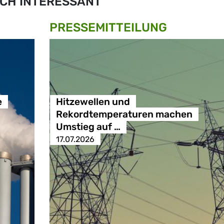
CH INTERESSANT
PRESSE­MITTEILUNG
e
Hitzewellen und
Rekordtemperaturen machen
Umstieg auf …
17.07.2026