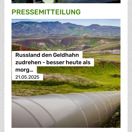
PRESSE­MITTEILUNG
Russland den Geldhahn
zudrehen - besser heute als
morg…
21.05.2025