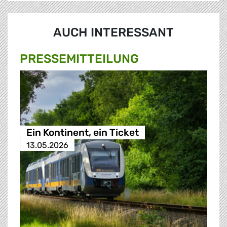
AUCH INTERESSANT
PRESSE­MITTEILUNG
Ein Kontinent, ein Ticket
13.05.2026