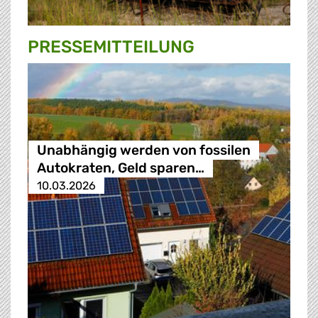
PRESSE­MITTEILUNG
Unabhängig werden von fossilen
Autokraten, Geld sparen…
10.03.2026