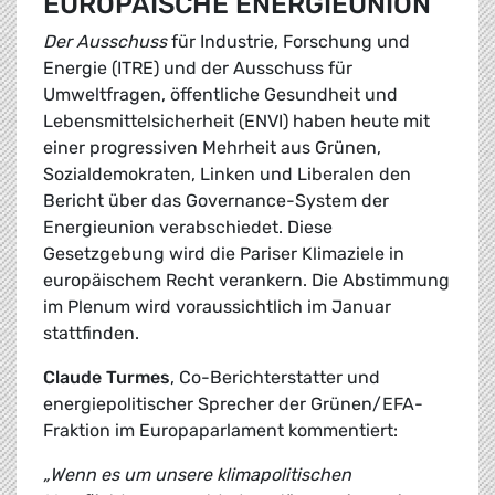
EUROPÄISCHE ENERGIEUNION
Der Ausschuss
für Industrie, Forschung und
Energie (ITRE) und der Ausschuss für
Umweltfragen, öffentliche Gesundheit und
Lebensmittelsicherheit (ENVI) haben heute mit
einer progressiven Mehrheit aus Grünen,
Sozialdemokraten, Linken und Liberalen den
Bericht über das Governance-System der
Energieunion verabschiedet. Diese
Gesetzgebung wird die Pariser Klimaziele in
europäischem Recht verankern. Die Abstimmung
im Plenum wird voraussichtlich im Januar
stattfinden.
Claude Turmes
, Co-Berichterstatter und
energiepolitischer Sprecher der Grünen/EFA-
Fraktion im Europaparlament kommentiert:
„Wenn es um unsere klimapolitischen