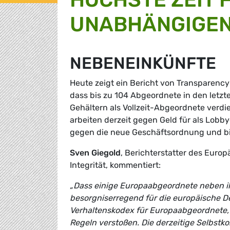
UNABHÄNGIGEN
NEBENEINKÜNFTE
Heute zeigt ein Bericht von Transparenc
dass bis zu 104 Abgeordnete in den letzte
Gehältern als Vollzeit-Abgeordnete verd
arbeiten derzeit gegen Geld für als Lobby
gegen die neue Geschäftsordnung und birg
Sven Giegold
, Berichterstatter des Euro
Integrität, kommentiert:
„Dass einige Europaabgeordnete neben ihre
besorgniserregend für die europäische D
Verhaltenskodex für Europaabgeordnete, a
Regeln verstoßen. Die derzeitige Selbstko