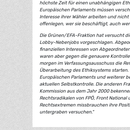
höchste Zeit für einen unabhängigen Eth
Europäischen Parlaments müssen verschä
Interesse ihrer Wähler arbeiten und nich
offenlegen, wer sie beschäftigt, auch wen
Die Grünen/EFA-Fraktion hat versucht di
Lobby-Nebenjobs vorgeschlagen. Abgeordn
finanziellen Interessen von Abgeordnete
waren aber gegen die genauere Kontrolle
morgen im Verfassungsausschuss die Ref
Überarbeitung des Ethiksystems starten
Europäischen Parlaments und weiterer bere
aktuellen Selbstkontrolle. Die anderen Fr
Kommission aus dem Jahr 2000 bekennen. 
Rechtsradikalen von FPÖ, Front National
Rechtsextremen missbrauchen ihre Positio
untergraben versuchen."