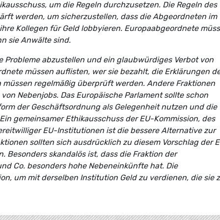
ikausschuss, um die Regeln durchzusetzen. Die Regeln des
rft werden, um sicherzustellen, dass die Abgeordneten im
t ihre Kollegen für Geld lobbyieren. Europaabgeordnete müs
n sie Anwälte sind.
e Probleme abzustellen und ein glaubwürdiges Verbot von
ete müssen auflisten, wer sie bezahlt, die Erklärungen d
n müssen regelmäßig überprüft werden. Andere Fraktionen
 von Nebenjobs. Das Europäische Parlament sollte schon
orm der Geschäftsordnung als Gelegenheit nutzen und die
. Ein gemeinsamer Ethikausschuss der EU-Kommission, des
itwilliger EU-Institutionen ist die bessere Alternative zur
aktionen sollten sich ausdrücklich zu diesem Vorschlag der 
Besonders skandalös ist, dass die Fraktion der
 und Co. besonders hohe Nebeneinkünfte hat. Die
n, um mit derselben Institution Geld zu verdienen, die sie 