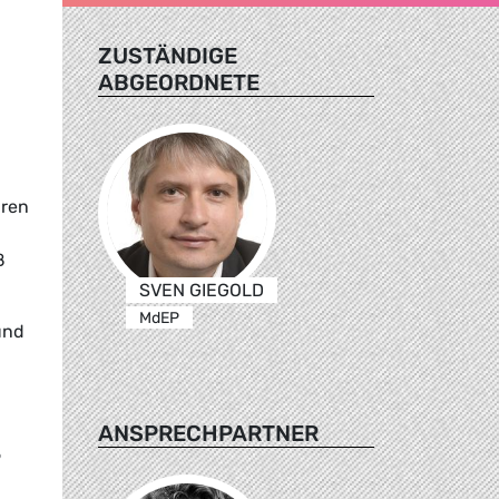
ZUSTÄNDIGE
ABGEORDNETE
hren
ß
SVEN GIEGOLD
MdEP
und
ANSPRECHPARTNER