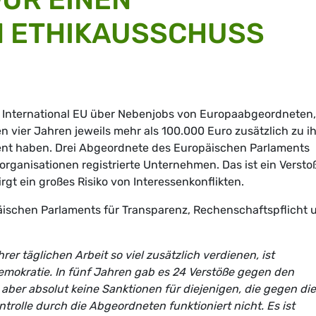
 ETHIKAUSSCHUSS
y International EU über Nebenjobs von Europaabgeordneten,
n vier Jahren jeweils mehr als 100.000 Euro zusätzlich zu i
ient haben. Drei Abgeordnete des Europäischen Parlaments
organisationen registrierte Unternehmen. Das ist ein Versto
t ein großes Risiko von Interessenkonflikten.
päischen Parlaments für Transparenz, Rechenschaftspflicht 
r täglichen Arbeit so viel zusätzlich verdienen, ist
emokratie. In fünf Jahren gab es 24 Verstöße gegen den
ber absolut keine Sanktionen für diejenigen, die gegen die
ntrolle durch die Abgeordneten funktioniert nicht. Es ist