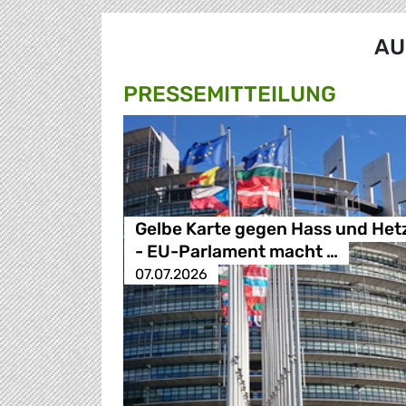
AU
PRESSE­MITTEILUNG
Gelbe Karte gegen Hass und Het
- EU-Parlament macht …
07.07.2026