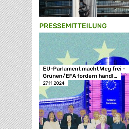
PRESSE­MITTEILUNG
EU-Parlament macht Weg frei -
Grünen/EFA fordern handl…
27.11.2024