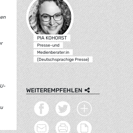
sen
PIA KOHORST
er
Presse-und
Medienberater:in
(Deutschsprachige Presse)
EU-
WEITEREMPFEHLEN
zu