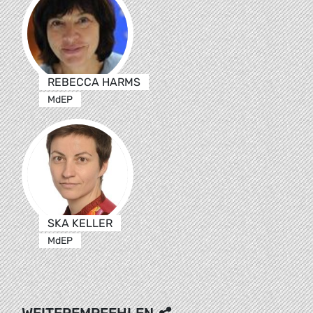
REBECCA HARMS
MdEP
SKA KELLER
MdEP
WEITEREMPFEHLEN