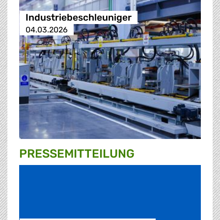
Industriebeschleuniger
04.03.2026
PRESSE­MITTEILUNG