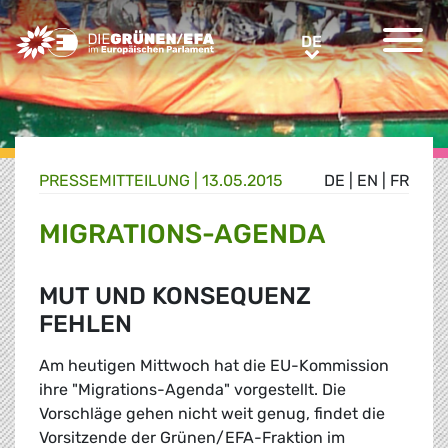
Greens/EFA Home
DE
DE
PRESSE­MITTEILUNG
|
13.05.2015
DE
|
EN
|
FR
MIGRATIONS-AGENDA
MUT UND KONSEQUENZ
FEHLEN
Am heutigen Mittwoch hat die EU-Kommission
ihre "Migrations-Agenda" vorgestellt. Die
Vorschläge gehen nicht weit genug, findet die
Vorsitzende der Grünen/EFA-Fraktion im