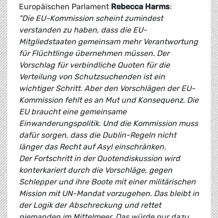
Europäischen Parlament
Rebecca Harms
:
"Die EU-Kommission scheint zumindest
verstanden zu haben, dass die EU-
Mitgliedstaaten gemeinsam mehr Verantwortung
für Flüchtlinge übernehmen müssen. Der
Vorschlag für verbindliche Quoten für die
Verteilung von Schutzsuchenden ist ein
wichtiger Schritt. Aber den Vorschlägen der EU-
Kommission fehlt es an Mut und Konsequenz. Die
EU braucht eine gemeinsame
Einwanderungspolitik. Und die Kommission muss
dafür sorgen, dass die Dublin-Regeln nicht
länger das Recht auf Asyl einschränken.
Der Fortschritt in der Quotendiskussion wird
konterkariert durch die Vorschläge, gegen
Schlepper und ihre Boote mit einer militärischen
Mission mit UN-Mandat vorzugehen. Das bleibt in
der Logik der Abschreckung und rettet
niemanden im Mittelmeer. Das würde nur dazu