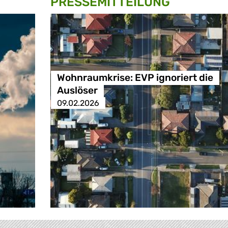
PRESSE­MITTEILUNG
Wohnraumkrise: EVP ignoriert die
Auslöser
09.02.2026