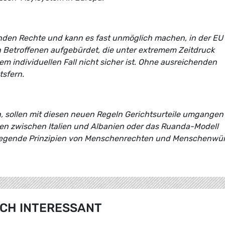
den Rechte und kann es fast unmöglich machen, in der EU
n Betroffenen aufgebürdet, die unter extremem Zeitdruck
m individuellen Fall nicht sicher ist. Ohne ausreichenden
tsfern.
en, sollen mit diesen neuen Regeln Gerichtsurteile umgange
n zwischen Italien und Albanien oder das Ruanda-Modell
legende Prinzipien von Menschenrechten und Menschenwü
CH INTERESSANT