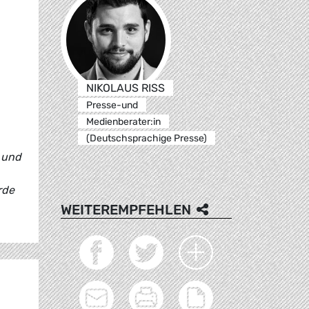
NIKOLAUS RISS
Presse-und
Medienberater:in
(Deutschsprachige Presse)
n und
rde
WEITEREMPFEHLEN