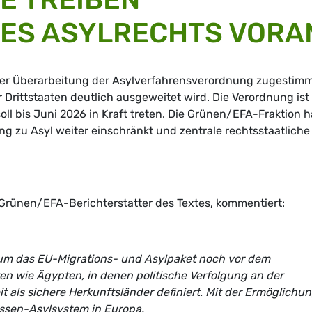
ES ASYLRECHTS VORA
ner Überarbeitung der Asylverfahrensverordnung zugestimm
Drittstaaten deutlich ausgeweitet wird. Die Verordnung ist 
ll bis Juni 2026 in Kraft treten. Die Grünen/EFA-Fraktion h
g zu Asyl weiter einschränkt und zentrale rechtsstaatliche
 Grünen/EFA-Berichterstatter des Textes, kommentiert:
 um das EU-Migrations- und Asylpaket noch vor dem
ten wie Ägypten, in denen politische Verfolgung an der
t als sichere Herkunftsländer definiert. Mit der Ermöglichu
ssen-Asylsystem in Europa.