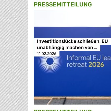
PRESSE­MITTEILUNG
Investitionslücke schließen, EU
unabhängig machen von …
11.02.2026