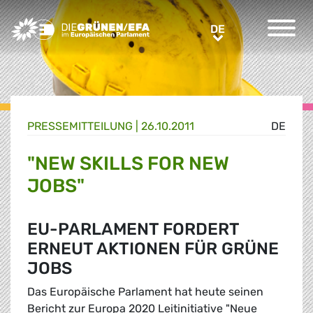
Greens/EFA Home
DE
DE
PRESSE­MITTEILUNG
|
26.10.2011
DE
"NEW SKILLS FOR NEW
JOBS"
EU-PARLAMENT FORDERT
ERNEUT AKTIONEN FÜR GRÜNE
JOBS
Das Europäische Parlament hat heute seinen
Bericht zur Europa 2020 Leitinitiative "Neue