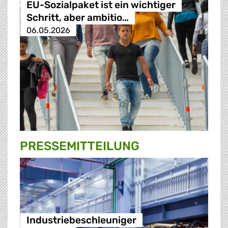
EU-Sozialpaket ist ein wichtiger
Schritt, aber ambitio…
06.05.2026
PRESSE­MITTEILUNG
Industriebeschleuniger