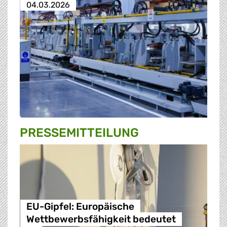
04.03.2026
PRESSE­MITTEILUNG
EU-Gipfel: Europäische
Wettbewerbsfähigkeit bedeutet