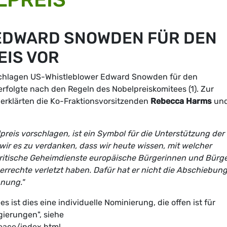
EDWARD SNOWDEN FÜR DEN
IS VOR
schlagen US-Whistleblower Edward Snowden für den
erfolgte nach den Regeln des Nobelpreiskomitees (1). Zur
rklärten die Ko-Fraktionsvorsitzenden
Rebecca Harms
un
eis vorschlagen, ist ein Symbol für die Unterstützung der
r es zu verdanken, dass wir heute wissen, mit welcher
ritische Geheimdienste europäische Bürgerinnen und Bürg
rrechte verletzt haben. Dafür hat er nicht die Abschiebung
nnung."
 ist dies eine individuelle Nominierung, die offen ist für
gierungen", siehe
eace/index.html