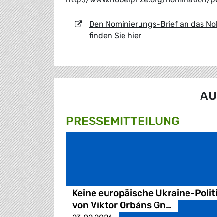
Den Nominierungs-Brief an das Nob
finden Sie hier
AU
PRESSE­MITTEILUNG
Keine europäische Ukraine-Polit
von Viktor Orbáns Gn…