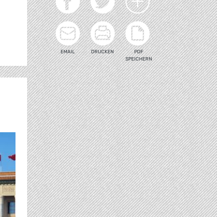
g
EMAIL
DRUCKEN
PDF
SPEICHERN