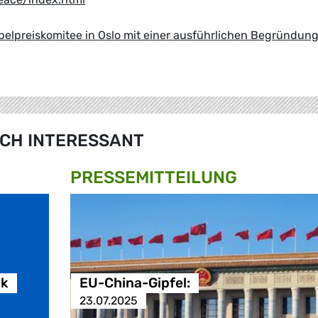
elpreiskomitee in Oslo mit einer ausführlichen Begründun
CH INTERESSANT
PRESSE­MITTEILUNG
ik
EU-China-Gipfel:
23.07.2025