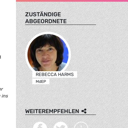
ZUSTÄNDIGE
ABGEORDNETE
d
REBECCA HARMS
MdEP
er
 ins
WEITEREMPFEHLEN