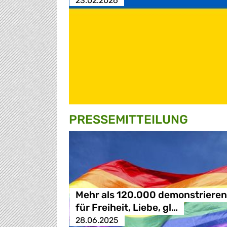
23.02.2026
PRESSE­MITTEILUNG
Mehr als 120.000 demonstrieren
für Freiheit, Liebe, gl…
28.06.2025