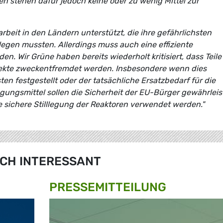
en stehen dafür jedoch keine oder zu wenig Mittel zur
sarbeit in den Ländern unterstützt, die ihre gefährlichsten
legen mussten. Allerdings muss auch eine effiziente
n. Wir Grüne haben bereits wiederholt kritisiert, dass Teile
jekte zweckentfremdet werden. Insbesondere wenn dies
n festgestellt oder der tatsächliche Ersatzbedarf für die
egungsmittel sollen die Sicherheit der EU-Bürger gewährlei
ie sichere Stilllegung der Reaktoren verwendet werden."
CH INTERESSANT
PRESSE­MITTEILUNG