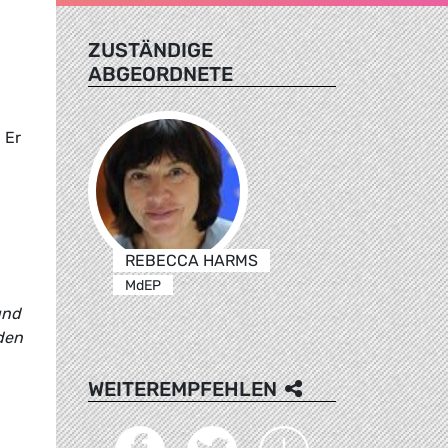
ZUSTÄNDIGE
ABGEORDNETE
 Er
REBECCA HARMS
MdEP
und
den
WEITEREMPFEHLEN