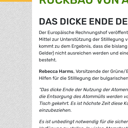
DAS DICKE ENDE D
Der Europäische Rechnungshof veröffent
Mittel zur Unterstützung der Stilllegung 
kommt zu dem Ergebnis, dass die bislang g
Gelder) nicht ausreichen werden und eine
besteht.
Rebecca Harms
, Vorsitzende der Grüne/
Hilfen für die Stilllegung der bulgarische
"Das dicke Ende der Nutzung der Atomener
die Entsorgung des Atommülls werden vo
Tisch gekehrt. Es ist höchste Zeit diese 
einzubeziehen.
Es ist unbedingt notwendig für die siche