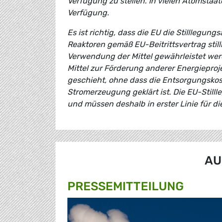
Verfügung zu stellen. In vielen Atomstaat
Verfügung.
Es ist richtig, dass die EU die Stilllegung
Reaktoren gemäß EU-Beitrittsvertrag still
Verwendung der Mittel gewährleistet werde
Mittel zur Förderung anderer Energiepro
geschieht, ohne dass die Entsorgungskoste
Stromerzeugung geklärt ist. Die EU-Stilll
und müssen deshalb in erster Linie für d
AU
PRESSE­MITTEILUNG