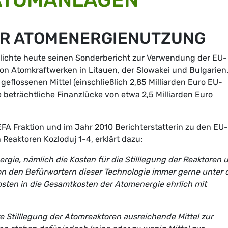
ER ATOMENERGIENUTZUNG
lichte heute seinen Sonderbericht zur Verwendung der EU-
von Atomkraftwerken in Litauen, der Slowakei und Bulgarien.
eflossenen Mittel (einschließlich 2,85 Milliarden Euro EU-
 beträchtliche Finanzlücke von etwa 2,5 Milliarden Euro
EFA Fraktion und im Jahr 2010 Berichterstatterin zu den EU-
n Reaktoren Kozloduj 1-4, erklärt dazu:
gie, nämlich die Kosten für die Stilllegung der Reaktoren 
n den Befürwortern dieser Technologie immer gerne unter 
Kosten in die Gesamtkosten der Atomenergie ehrlich mit
re Stilllegung der Atomreaktoren ausreichende Mittel zur