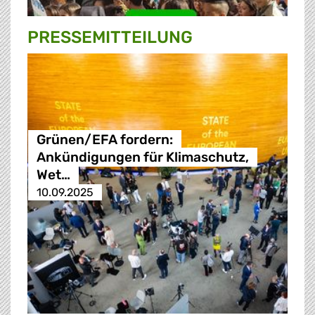
PRESSE­MITTEILUNG
Grünen/EFA fordern:
Ankündigungen für Klimaschutz,
Wet…
10.09.2025