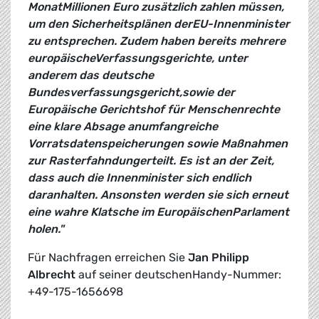
MonatMillionen Euro zusätzlich zahlen müssen,
um den Sicherheitsplänen derEU-Innenminister
zu entsprechen. Zudem haben bereits mehrere
europäischeVerfassungsgerichte, unter
anderem das deutsche
Bundesverfassungsgericht,sowie der
Europäische Gerichtshof für Menschenrechte
eine klare Absage anumfangreiche
Vorratsdatenspeicherungen sowie Maßnahmen
zur Rasterfahndungerteilt. Es ist an der Zeit,
dass auch die Innenminister sich endlich
daranhalten. Ansonsten werden sie sich erneut
eine wahre Klatsche im EuropäischenParlament
holen."
Für Nachfragen erreichen Sie
Jan Philipp
Albrecht
auf seiner deutschenHandy-Nummer:
+49-175-1656698