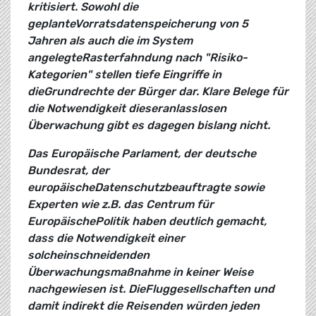
kritisiert. Sowohl die
geplanteVorratsdatenspeicherung von 5
Jahren als auch die im System
angelegteRasterfahndung nach "Risiko-
Kategorien" stellen tiefe Eingriffe in
dieGrundrechte der Bürger dar. Klare Belege für
die Notwendigkeit dieseranlasslosen
Überwachung gibt es dagegen bislang nicht.
Das Europäische Parlament, der deutsche
Bundesrat, der
europäischeDatenschutzbeauftragte sowie
Experten wie z.B. das Centrum für
EuropäischePolitik haben deutlich gemacht,
dass die Notwendigkeit einer
solcheinschneidenden
Überwachungsmaßnahme in keiner Weise
nachgewiesen ist. DieFluggesellschaften und
damit indirekt die Reisenden würden jeden