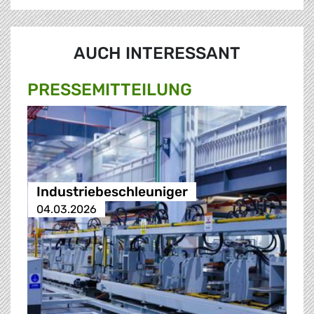
AUCH INTERESSANT
PRESSE­MITTEILUNG
Industriebeschleuniger
04.03.2026