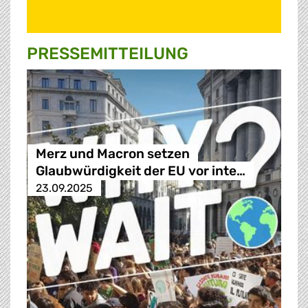
PRESSE­MITTEILUNG
Merz und Macron setzen
Glaubwürdigkeit der EU vor inte…
23.09.2025