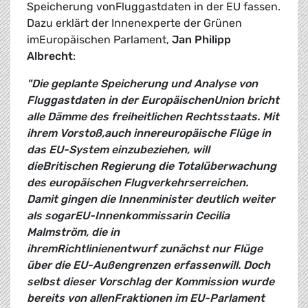
Speicherung vonFluggastdaten in der EU fassen.
Dazu erklärt der Innenexperte der Grünen
imEuropäischen Parlament,
Jan Philipp
Albrecht
:
"Die geplante Speicherung und Analyse von
Fluggastdaten in der EuropäischenUnion bricht
alle Dämme des freiheitlichen Rechtsstaats. Mit
ihrem Vorstoß,auch innereuropäische Flüge in
das EU-System einzubeziehen, will
dieBritischen Regierung die Totalüberwachung
des europäischen Flugverkehrserreichen.
Damit gingen die Innenminister deutlich weiter
als sogarEU-Innenkommissarin Cecilia
Malmström, die in
ihremRichtlinienentwurf zunächst nur Flüge
über die EU-Außengrenzen erfassenwill. Doch
selbst dieser Vorschlag der Kommission wurde
bereits von allenFraktionen im EU-Parlament