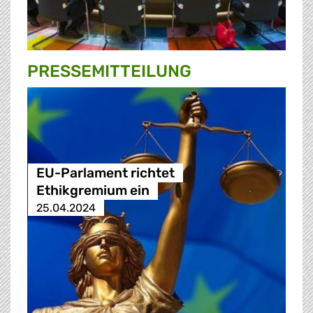
PRESSE­MITTEILUNG
EU-Parlament richtet
Ethikgremium ein
25.04.2024