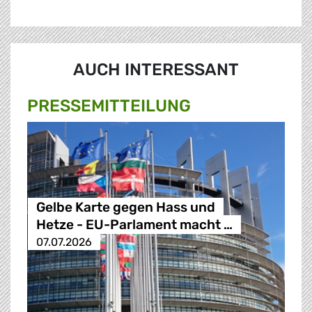
AUCH INTERESSANT
PRESSE­MITTEILUNG
Gelbe Karte gegen Hass und
Hetze - EU-Parlament macht …
07.07.2026