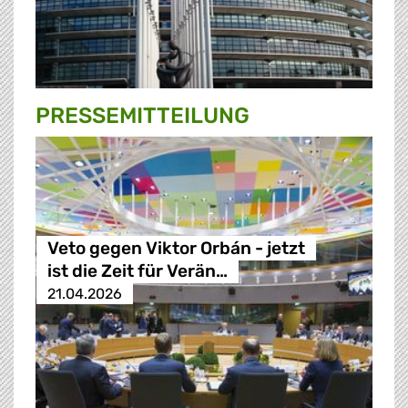
PRESSE­MITTEILUNG
Veto gegen Viktor Orbán - jetzt
ist die Zeit für Verän…
21.04.2026