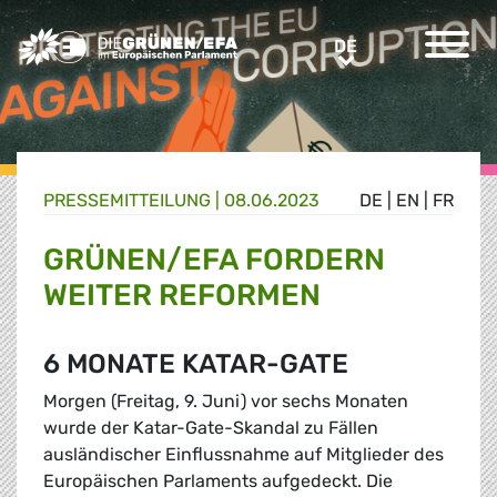
Greens/EFA Home
DE
DE
PRESSE­MITTEILUNG
|
08.06.2023
DE
|
EN
|
FR
GRÜNEN/EFA FORDERN
WEITER REFORMEN
6 MONATE KATAR-GATE
Morgen (Freitag, 9. Juni) vor sechs Monaten
wurde der Katar-Gate-Skandal zu Fällen
ausländischer Einflussnahme auf Mitglieder des
Europäischen Parlaments aufgedeckt. Die