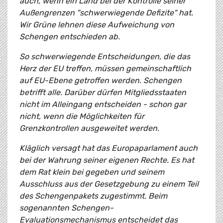
auch, wenn ein Land bei der Kontrolle seiner
Außengrenzen "schwerwiegende Defizite" hat.
Wir Grüne lehnen diese Aufweichung von
Schengen entschieden ab.
So schwerwiegende Entscheidungen, die das
Herz der EU treffen, müssen gemeinschaftlich
auf EU-Ebene getroffen werden. Schengen
betrifft alle. Darüber dürfen Mitgliedsstaaten
nicht im Alleingang entscheiden - schon gar
nicht, wenn die Möglichkeiten für
Grenzkontrollen ausgeweitet werden.
Kläglich versagt hat das Europaparlament auch
bei der Wahrung seiner eigenen Rechte. Es hat
dem Rat klein bei gegeben und seinem
Ausschluss aus der Gesetzgebung zu einem Teil
des Schengenpakets zugestimmt. Beim
sogenannten Schengen-
Evaluationsmechanismus entscheidet das