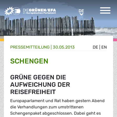
Greens/EFA Home
DE
DE
PRESSE­MITTEILUNG
|
30.05.2013
DE
|
EN
SCHENGEN
GRÜNE GEGEN DIE
AUFWEICHUNG DER
REISEFREIHEIT
Europaparlament und Rat haben gestern Abend
die Verhandlungen zum umstrittenen
Schengenpaket abgeschlossen. Dabei geht es