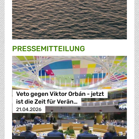
PRESSE­MITTEILUNG
Veto gegen Viktor Orbán - jetzt
ist die Zeit für Verän…
21.04.2026