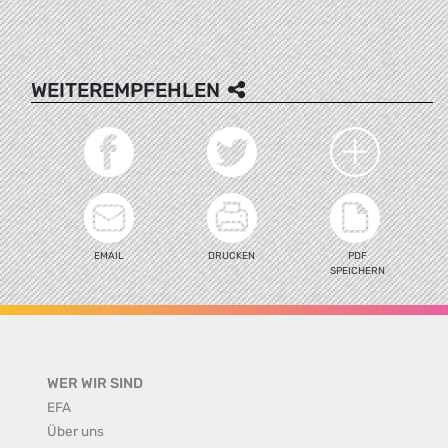
WEITEREMPFEHLEN
EMAIL
DRUCKEN
PDF
SPEICHERN
WER WIR SIND
EFA
Über uns