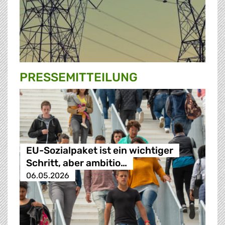
PRESSE­MITTEILUNG
EU-Sozialpaket ist ein wichtiger
Schritt, aber ambitio…
06.05.2026