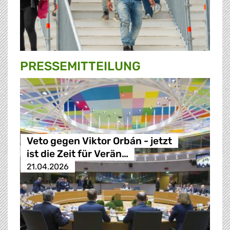
PRESSE­MITTEILUNG
Veto gegen Viktor Orbán - jetzt
ist die Zeit für Verän…
21.04.2026