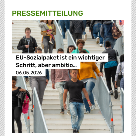
PRESSE­MITTEILUNG
EU-Sozialpaket ist ein wichtiger
Schritt, aber ambitio…
06.05.2026