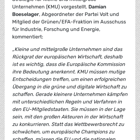
Unternehmen (KMU) vorgestellt.
Damian
Boeselager
, Abgeordneter der Partei Volt und
Mitglied der Grünen/EFA-Fraktion im Ausschuss
für Industrie, Forschung und Energie,
kommentiert:
„Kleine und mittelgroße Unternehmen sind das
Rückgrat der europäischen Wirtschaft, deshalb
ist es wichtig, dass die Europäische Kommission
ihre Bedeutung anerkennt. KMU müssen mutige
Entscheidungen treffen, um einen erfolgreichen
Übergang in die grüne und digitale Wirtschaft zu
schaffen. Gerade kleinere Unternehmen kämpfen
mit unterschiedlichen Regeln und Verfahren in
den EU-Mitgliedstaaten. Sie müssen in der Lage
sein, mit den großen Akteuren in der Wirtschaft
zu konkurrieren. Statt das Wettbewerbsrecht zu
schwächen, um europäische Champions zu
schaffen, müssen die EU und die nationalen