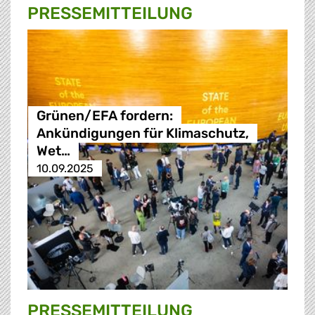
PRESSE­MITTEILUNG
Grünen/EFA fordern:
Ankündigungen für Klimaschutz,
Wet…
10.09.2025
PRESSE­MITTEILUNG