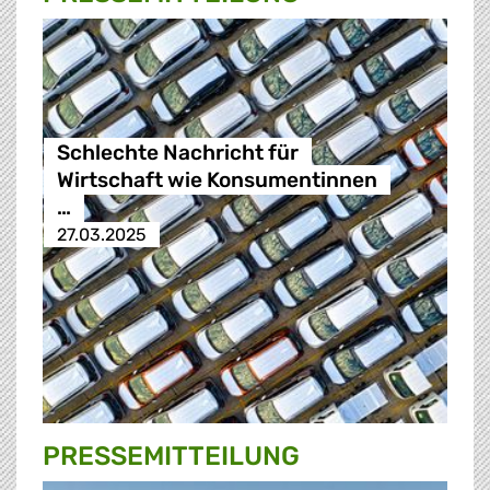
Schlechte Nachricht für
Wirtschaft wie Konsumentinnen
…
27.03.2025
PRESSE­MITTEILUNG