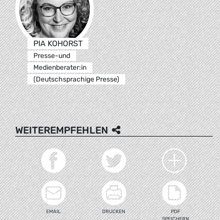
PIA KOHORST
Presse-und
Medienberater:in
(Deutschsprachige Presse)
WEITEREMPFEHLEN
EMAIL
DRUCKEN
PDF
SPEICHERN