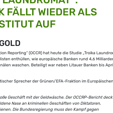
 FÄLLT WIEDER ALS
STITUT AUF
EGOLD
ion Reporting“ (OCCR) hat heute die Studie „Troika Laundr
nalisten enthüllen, wie europäische Banken rund 4,6 Milliarde
nälen waschen. Beteiligt war neben Litauer Banken bis Apri
litischer Sprecher der Grünen/EFA-Fraktion im Europäische
große Geschäft mit der Geldwäsche. Der OCCRP-Bericht deck
ldene Nase an kriminellen Geschäften von Diktatoren,
dienen. Die Bundesregierung muss den Kampf gegen