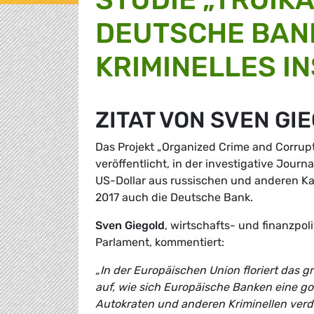
DEUTSCHE BANK
KRIMINELLES IN
ZITAT VON SVEN GI
Das Projekt „Organized Crime and Corrupt
veröffentlicht, in der investigative Jour
US-Dollar aus russischen und anderen Ka
2017 auch die Deutsche Bank.
Sven Giegold
, wirtschafts- und finanzpo
Parlament, kommentiert:
„In der Europäischen Union floriert das 
auf, wie sich Europäische Banken eine go
Autokraten und anderen Kriminellen ver