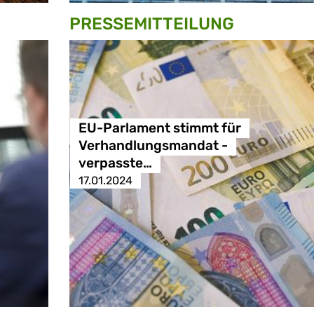
PRESSE­MITTEILUNG
EU-Parlament stimmt für
Verhandlungsmandat -
verpasste…
17.01.2024