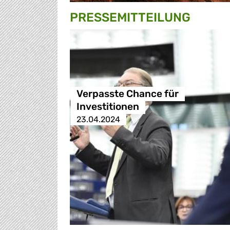
PRESSE­MITTEILUNG
Verpasste Chance für
Investitionen
23.04.2024