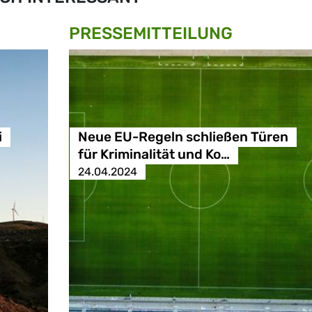
PRESSE­MITTEILUNG
i
Neue EU-Regeln schließen Türen
für Kriminalität und Ko…
24.04.2024