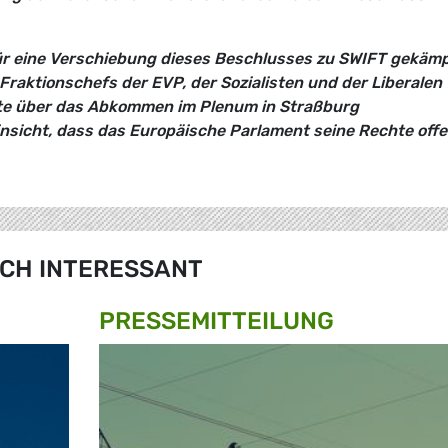
ür eine Verschiebung dieses Beschlusses zu SWIFT gekämp
raktionschefs der EVP, der Sozialisten und der Liberalen
tte über das Abkommen im Plenum in Straßburg
nsicht, dass das Europäische Parlament seine Rechte offe
CH INTERESSANT
PRESSE­MITTEILUNG