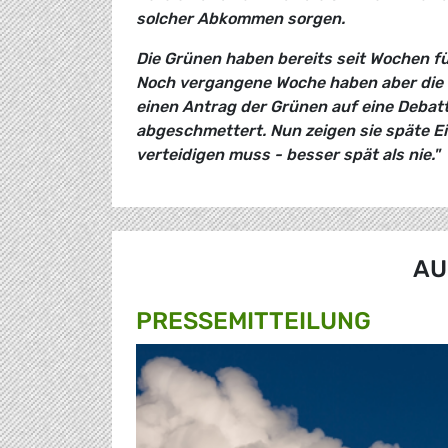
solcher Abkommen sorgen.
Die Grünen haben bereits seit Wochen f
Noch vergangene Woche haben aber die F
einen Antrag der Grünen auf eine Deba
abgeschmettert. Nun zeigen sie späte Ei
verteidigen muss - besser spät als nie."
AU
PRESSE­MITTEILUNG