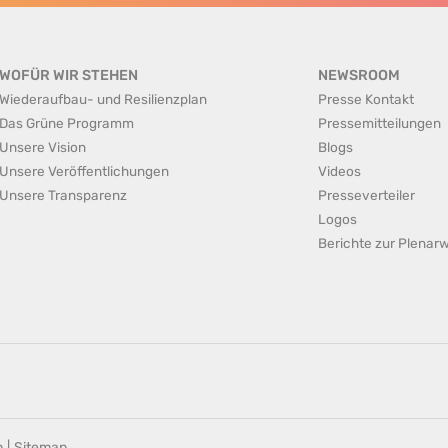
WOFÜR WIR STEHEN
NEWSROOM
Wiederaufbau- und Resilienzplan
Presse Kontakt
Das Grüne Programm
Pressemitteilungen
Unsere Vision
Blogs
Unsere Veröffentlichungen
Videos
Unsere Transparenz
Presseverteiler
Logos
Berichte zur Plena
n
|
Sitemap