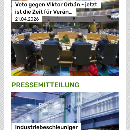
Veto gegen Viktor Orbán - jetzt
ist die Zeit für Verän…
21.04.2026
PRESSE­MITTEILUNG
Industriebeschleuniger