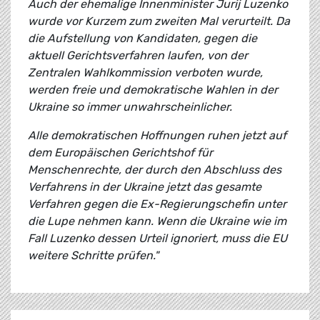
Auch der ehemalige Innenminister Jurij Luzenko
wurde vor Kurzem zum zweiten Mal verurteilt. Da
die Aufstellung von Kandidaten, gegen die
aktuell Gerichtsverfahren laufen, von der
Zentralen Wahlkommission verboten wurde,
werden freie und demokratische Wahlen in der
Ukraine so immer unwahrscheinlicher.
Alle demokratischen Hoffnungen ruhen jetzt auf
dem Europäischen Gerichtshof für
Menschenrechte, der durch den Abschluss des
Verfahrens in der Ukraine jetzt das gesamte
Verfahren gegen die Ex-Regierungschefin unter
die Lupe nehmen kann. Wenn die Ukraine wie im
Fall Luzenko dessen Urteil ignoriert, muss die EU
weitere Schritte prüfen."