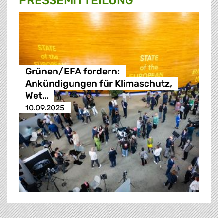
PRESSE­MITTEILUNG
Grünen/EFA fordern:
Ankündigungen für Klimaschutz,
Wet…
10.09.2025