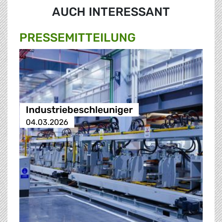
AUCH INTERESSANT
PRESSE­MITTEILUNG
Industriebeschleuniger
04.03.2026