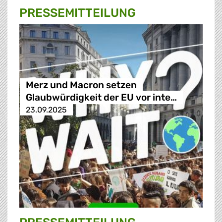
PRESSE­MITTEILUNG
Merz und Macron setzen
Glaubwürdigkeit der EU vor inte…
23.09.2025