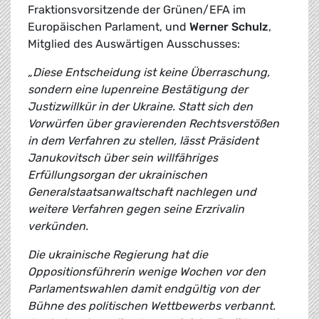
Fraktionsvorsitzende der Grünen/EFA im
Europäischen Parlament, und
Werner Schulz
,
Mitglied des Auswärtigen Ausschusses:
„Diese Entscheidung ist keine Überraschung,
sondern eine lupenreine Bestätigung der
Justizwillkür in der Ukraine. Statt sich den
Vorwürfen über gravierenden Rechtsverstößen
in dem Verfahren zu stellen, lässt Präsident
Janukovitsch über sein willfähriges
Erfüllungsorgan der ukrainischen
Generalstaatsanwaltschaft nachlegen und
weitere Verfahren gegen seine Erzrivalin
verkünden.
Die ukrainische Regierung hat die
Oppositionsführerin wenige Wochen vor den
Parlamentswahlen damit endgültig von der
Bühne des politischen Wettbewerbs verbannt.