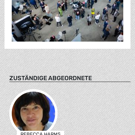
ZUSTÄNDIGE ABGEORDNETE
REBECCA HARMS