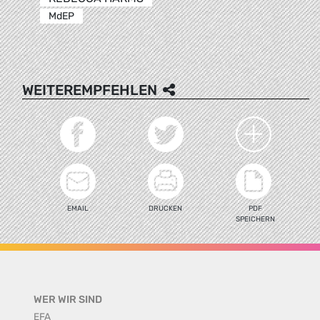
MdEP
WEITEREMPFEHLEN
EMAIL
DRUCKEN
PDF
SPEICHERN
WER WIR SIND
EFA