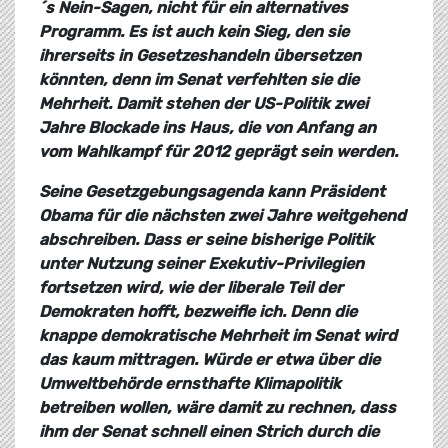
´s Nein-Sagen, nicht für ein alternatives
Programm. Es ist auch kein Sieg, den sie
ihrerseits in Gesetzeshandeln übersetzen
könnten, denn im Senat verfehlten sie die
Mehrheit. Damit stehen der US-Politik zwei
Jahre Blockade ins Haus, die von Anfang an
vom Wahlkampf für 2012 geprägt sein werden.
Seine Gesetzgebungsagenda kann Präsident
Obama für die nächsten zwei Jahre weitgehend
abschreiben. Dass er seine bisherige Politik
unter Nutzung seiner Exekutiv-Privilegien
fortsetzen wird, wie der liberale Teil der
Demokraten hofft, bezweifle ich. Denn die
knappe demokratische Mehrheit im Senat wird
das kaum mittragen. Würde er etwa über die
Umweltbehörde ernsthafte Klimapolitik
betreiben wollen, wäre damit zu rechnen, dass
ihm der Senat schnell einen Strich durch die