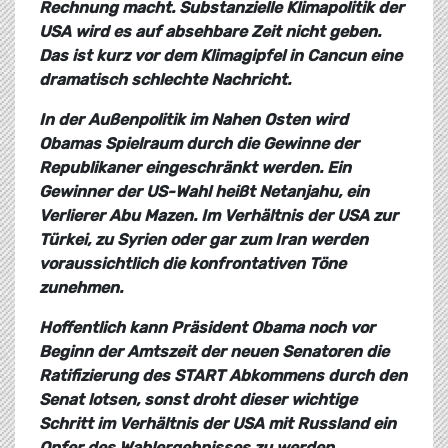
Rechnung macht. Substanzielle Klimapolitik der
USA wird es auf absehbare Zeit nicht geben.
Das ist kurz vor dem Klimagipfel in Cancun eine
dramatisch schlechte Nachricht.
In der Außenpolitik im Nahen Osten wird
Obamas Spielraum durch die Gewinne der
Republikaner eingeschränkt werden. Ein
Gewinner der US-Wahl heißt Netanjahu, ein
Verlierer Abu Mazen. Im Verhältnis der USA zur
Türkei, zu Syrien oder gar zum Iran werden
voraussichtlich die konfrontativen Töne
zunehmen.
Hoffentlich kann Präsident Obama noch vor
Beginn der Amtszeit der neuen Senatoren die
Ratifizierung des START Abkommens durch den
Senat lotsen, sonst droht dieser wichtige
Schritt im Verhältnis der USA mit Russland ein
Opfer des Wahlergebnisses zu werden.