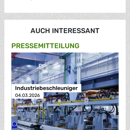
AUCH INTERESSANT
PRESSE­MITTEILUNG
Industriebeschleuniger
04.03.2026