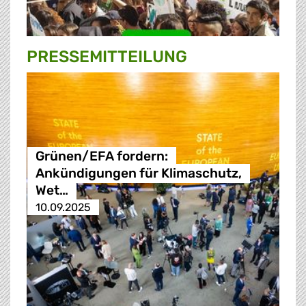
PRESSE­MITTEILUNG
Grünen/EFA fordern:
Ankündigungen für Klimaschutz,
Wet…
10.09.2025