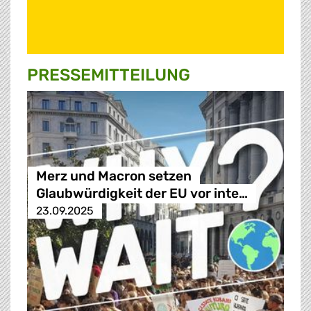
PRESSE­MITTEILUNG
Merz und Macron setzen
Glaubwürdigkeit der EU vor inte…
23.09.2025