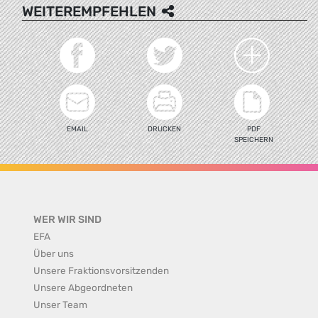
WEITEREMPFEHLEN
EMAIL
DRUCKEN
PDF
SPEICHERN
WER WIR SIND
EFA
Über uns
Unsere Fraktionsvorsitzenden
Unsere Abgeordneten
Unser Team