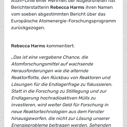
Atom-Linie einer Mehrheit der Abgeordneten hat
Berichterstatterin
Rebecca Harms
ihren Namen
vom soeben abgestimmten Bericht über das
Europäische Atomenergie-Forschungsprogramm
zurückgezogen.
Rebecca Harms
kommentiert:
„Das ist eine vergebene Chance, die
Atomforschungsmittel auf wachsende
Herausforderungen wie die alternde
Reaktorflotte, den Rückbau von Reaktoren und
Lösungen für die Endlagerfrage zu fokussieren.
Statt in die Forschung zu Stilllegung und zur
Endlagerung hochradioaktiven Mülls zu
investieren, wird weiter Geld für Forschung in
neue Reaktortechnologien aus dem Fenster
hinausgeworfen, die nicht zur Lösung unserer
Energieprobleme beitragen werden. Sehenden