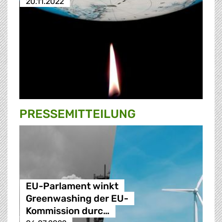
20.11.2022
PRESSE­MITTEILUNG
EU-Parlament winkt
Greenwashing der EU-
Kommission durc…