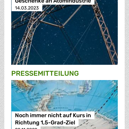
Geschenke an Atomindustrie
14.03.2023
PRESSE­MITTEILUNG
Noch immer nicht auf Kurs in
Richtung 1,5-Grad-Ziel