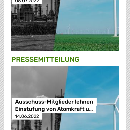
06.07.2022
PRESSE­MITTEILUNG
Ausschuss-Mitglieder lehnen
Einstufung von Atomkraft u…
14.06.2022