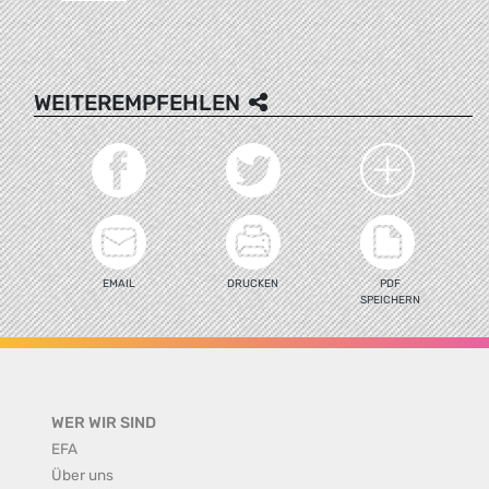
WEITEREMPFEHLEN
EMAIL
DRUCKEN
PDF
SPEICHERN
WER WIR SIND
EFA
Über uns