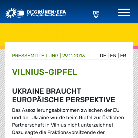
Greens/EFA Home
DE
DE
PRESSE­MITTEILUNG
|
29.11.2013
DE
|
EN
|
FR
VILNIUS-GIPFEL
UKRAINE BRAUCHT
EUROPÄISCHE PERSPEKTIVE
Das Assoziierungsabkommen zwischen der EU
und der Ukraine wurde beim Gipfel zur Östlichen
Partnerschaft in Vilnius nicht unterzeichnet.
Dazu sagte die Fraktionsvorsitzende der