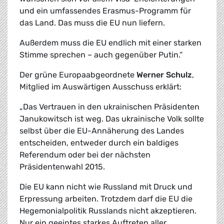
und ein umfassendes Erasmus-Programm für
das Land. Das muss die EU nun liefern.
Außerdem muss die EU endlich mit einer starken
Stimme sprechen – auch gegenüber Putin.“
Der grüne Europaabgeordnete
Werner Schulz
,
Mitglied im Auswärtigen Ausschuss erklärt:
„
Das Vertrauen in den ukrainischen Präsidenten
Janukowitsch ist weg. Das ukrainische Volk sollte
selbst über die EU-Annäherung des Landes
entscheiden, entweder durch ein baldiges
Referendum oder bei der nächsten
Präsidentenwahl 2015.
Die EU kann nicht wie Russland mit Druck und
Erpressung arbeiten. Trotzdem darf die EU die
Hegemonialpolitik Russlands nicht akzeptieren.
Nur ein geeintes starkes Auftreten aller