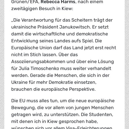
Grünen/EFA,
Rebecca Harms
, nach einem
zweitägigen Besuch in Kiew:
„Die Verantwortung für das Scheitern trägt der
ukrainische Präsident Janukowitsch. Er setzt
damit die wirtschaftliche und demokratische
Entwicklung seines Landes aufs Spiel. Die
Europäische Union darf das Land jetzt erst recht
nicht im Stich lassen. Über das
Assoziierungsabkommen und über eine Lösung
für Julia Timoschenko muss weiter verhandelt
werden. Gerade die Menschen, die sich in der
Ukraine für mehr Demokratie einsetzen,
brauchen die europäische Perspektive.
Die EU muss alles tun, um die neue europäische
Bewegung, die vor allem von jungen Menschen
getragen wird, zu unterstützen. Die Studenten,
mit denen ich in Kiew gesprochen habe,
wünschen sich vor allem Visa-Erleichterungen