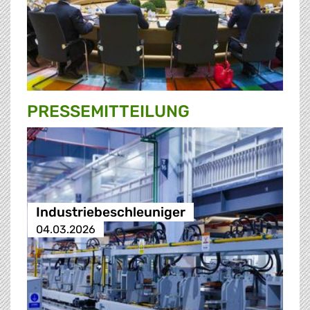
PRESSE­MITTEILUNG
Industriebeschleuniger
04.03.2026