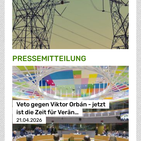
PRESSE­MITTEILUNG
Veto gegen Viktor Orbán - jetzt
ist die Zeit für Verän…
21.04.2026