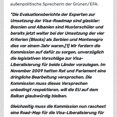
außenpolitische Sprecherin der Grünen/EFA:
"Die Evaluationsberichte der Experten zur
Umsetzung der Visa-Roadmap sind glasklar:
Bosnien und Albanien sind Musterschüler und
bereits jetzt weiter bei der Umsetzung der vier
Kriterien (Blocks) als Serbien und Montenegro
dies vor einem Jahr waren.[1] Wir fordern die
Kommission auf dafür zu sorgen, unverzüglich
die legislativen Vorschläge zur Visa-
Liberalisierung für beide Länder vorzulegen. Im
November 2009 hatten Rat und Parlament eine
dringliche Bearbeitung versprochen. Die
Kommission muss dieses Versprechen
unbedingt respektieren, will die EU auf dem
Balkan glaubwürdig bleiben.
Gleichzeitig muss die Kommission nun raschest
eine Road-Map für die Visa-Liberalisierung für