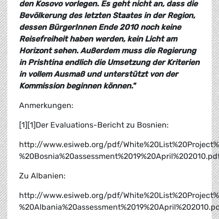
den Kosovo vorlegen. Es geht nicht an, dass die
Bevölkerung des letzten Staates in der Region,
dessen BürgerInnen Ende 2010 noch keine
Reisefreiheit haben werden, kein Licht am
Horizont sehen. Außerdem muss die Regierung
in Prishtina endlich die Umsetzung der Kriterien
in vollem Ausmaß und unterstützt von der
Kommission beginnen können."
Anmerkungen:
[1][1]Der Evaluations-Bericht zu Bosnien:
http://www.esiweb.org/pdf/White%20List%20Project
%20Bosnia%20assessment%2019%20April%202010.pd
Zu Albanien:
http://www.esiweb.org/pdf/White%20List%20Project
%20Albania%20assessment%2019%20April%202010.p