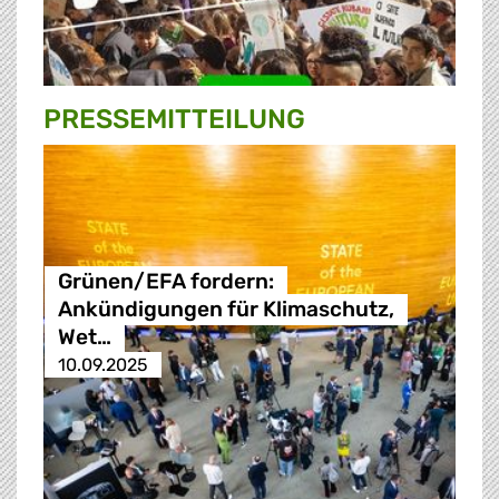
PRESSE­MITTEILUNG
Grünen/EFA fordern:
Ankündigungen für Klimaschutz,
Wet…
10.09.2025