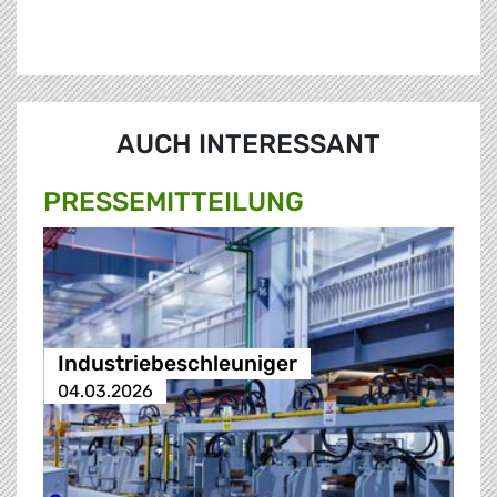
AUCH INTERESSANT
PRESSE­MITTEILUNG
Industriebeschleuniger
04.03.2026