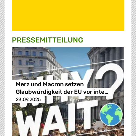
PRESSE­MITTEILUNG
Merz und Macron setzen
Glaubwürdigkeit der EU vor inte…
23.09.2025