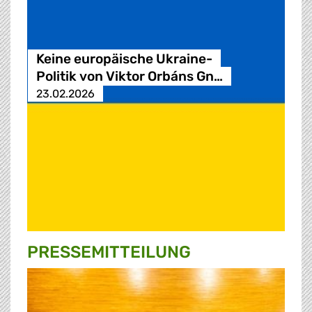
Keine europäische Ukraine-
Politik von Viktor Orbáns Gn…
23.02.2026
PRESSE­MITTEILUNG