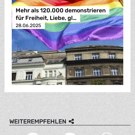
Mehr als 120.000 demonstrieren
für Freiheit, Liebe, gl…
28.06.2025
WEITEREMPFEHLEN