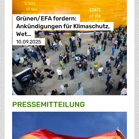
Grünen/EFA fordern:
Ankündigungen für Klimaschutz,
Wet…
10.09.2025
PRESSE­MITTEILUNG