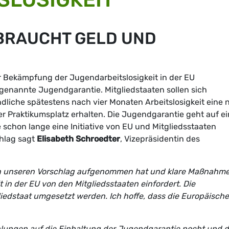
BRAUCHT GELD UND
 Bekämpfung der Jugendarbeitslosigkeit in der EU
 sogenannte Jugendgarantie. Mitgliedstaaten sollen sich
ndliche spätestens nach vier Monaten Arbeitslosigkeit eine 
er Praktikumsplatz erhalten. Die Jugendgarantie geht auf e
 schon lange eine Initiative von EU und Mitgliedsstaaten
hlag sagt
Elisabeth Schroedter
, Vizepräsidentin des
:
ion unseren Vorschlag aufgenommen hat und klare Maßnahm
 in der EU von den Mitgliedsstaaten einfordert. Die
iedstaat umgesetzt werden. Ich hoffe, dass die Europäische
lungen auf die Einhaltung der Jugendgarantie pocht und d