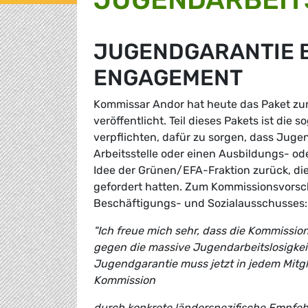
JUGENDGARANTIE 
ENGAGEMENT
Kommissar Andor hat heute das Paket zur
veröffentlicht. Teil dieses Pakets ist die
verpflichten, dafür zu sorgen, dass Juge
Arbeitsstelle oder einen Ausbildungs- od
Idee der Grünen/EFA-Fraktion zurück, die
gefordert hatten. Zum Kommissionsvorsc
Beschäftigungs- und Sozialausschusses
"Ich freue mich sehr, dass die Kommiss
gegen die massive Jugendarbeitslosigkeit
Jugendgarantie muss jetzt in jedem Mitgl
Kommission
durch konkrete länderspezifische Empfeh