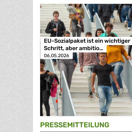
EU-Sozialpaket ist ein wichtiger
Schritt, aber ambitio…
06.05.2026
PRESSE­MITTEILUNG