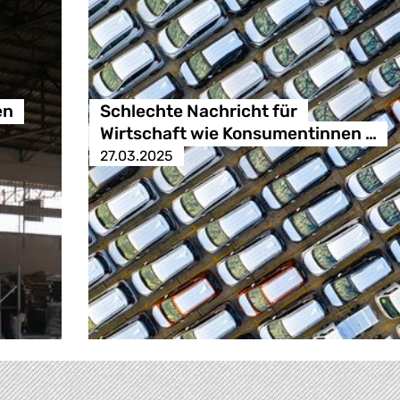
en
Schlechte Nachricht für
Wirtschaft wie Konsumentinnen …
27.03.2025