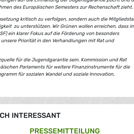
 Rahmen des Europäischen Semesters zur Rechenschaft zieht.
msetzung kritisch zu verfolgen, sondern auch die Mitgliedst
keit zu unterstützen. Wir Grünen wollen erreichen, dass i
F) ein klarer Fokus auf die Förderung von besonders
 unsere Priorität in den Verhandlungen mit Rat und
nzquelle für die Jugendgarantie sein. Kommission und Rat
äischen Parlaments für weitere Finanzinstrumente für die
ogramm für sozialen Wandel und soziale Innovation,
CH INTERESSANT
PRESSE­MITTEILUNG