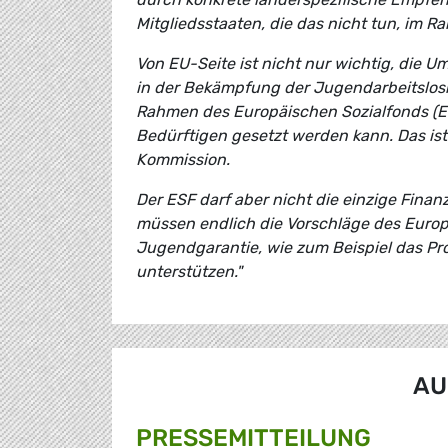
Mitgliedsstaaten, die das nicht tun, im
Von EU-Seite ist nicht nur wichtig, die U
in der Bekämpfung der Jugendarbeitslosig
Rahmen des Europäischen Sozialfonds (ES
Bedürftigen gesetzt werden kann. Das ist
Kommission.
Der ESF darf aber nicht die einzige Fina
müssen endlich die Vorschläge des Europ
Jugendgarantie, wie zum Beispiel das Pr
unterstützen."
AU
PRESSE­MITTEILUNG