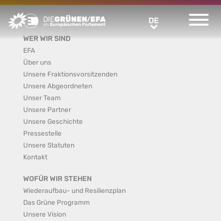
Greens/EFA Home
DE
DE
WER WIR SIND
EFA
Über uns
Unsere Fraktionsvorsitzenden
Unsere Abgeordneten
Unser Team
Unsere Partner
Unsere Geschichte
Pressestelle
Unsere Statuten
Kontakt
WOFÜR WIR STEHEN
Wiederaufbau- und Resilienzplan
Das Grüne Programm
Unsere Vision