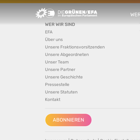
Greens/EFA Home
WER
sho
WER WIR SIND
EFA
Über uns
Unsere Fraktionsvorsitzenden
Unsere Abgeordneten
Unser Team
Unsere Partner
Unsere Geschichte
Pressestelle
Unsere Statuten
Kontakt
ABONNIEREN