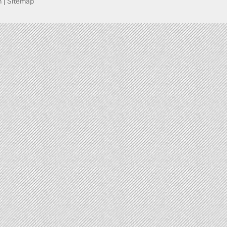
n
|
Sitemap