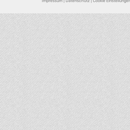
Impressum
|
Datenschutz
|
Cookie Einstellunge