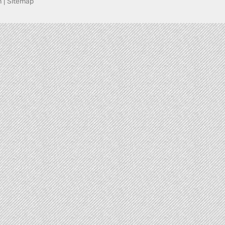
n
|
Sitemap