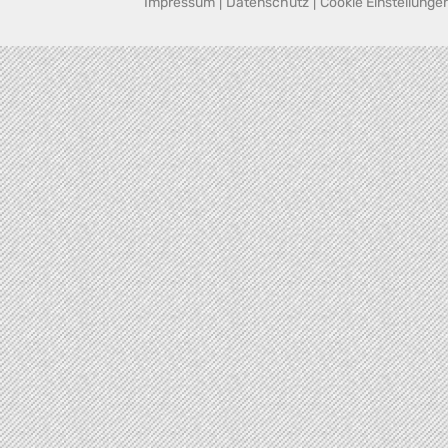
Impressum
|
Datenschutz
|
Cookie Einstellunge