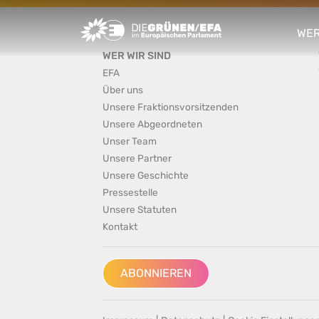
Greens/EFA Home
WER
sho
WER WIR SIND
EFA
Über uns
Unsere Fraktionsvorsitzenden
Unsere Abgeordneten
Unser Team
Unsere Partner
Unsere Geschichte
Pressestelle
Unsere Statuten
Kontakt
ABONNIEREN