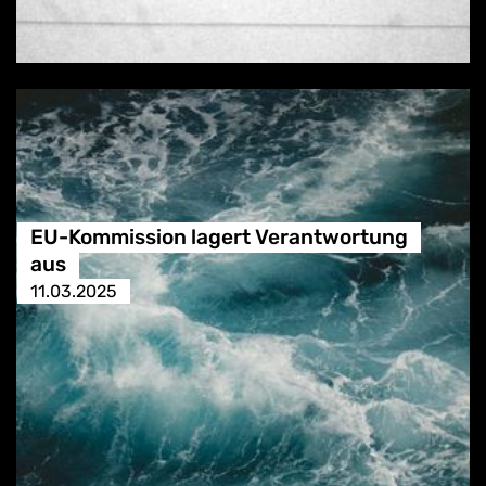
EU-Kommission lagert Verantwortung
aus
11.03.2025