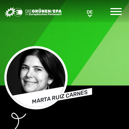
Greens/EFA Home
DE
DE
MARTA RUIZ CARNES