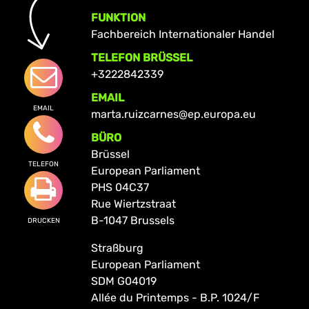
FUNKTION
Fachbereich Internationaler Handel
TELEFON BRÜSSEL
+3222842339
EMAIL
EMAIL
marta.ruizcarnes@ep.europa.eu
BÜRO
Brüssel
TELEFON
European Parliament
PHS 04C37
Rue Wiertzstraat
B-1047 Brussels
DRUCKEN
Straßburg
European Parliament
SDM G04019
Allée du Printemps - B.P. 1024/F