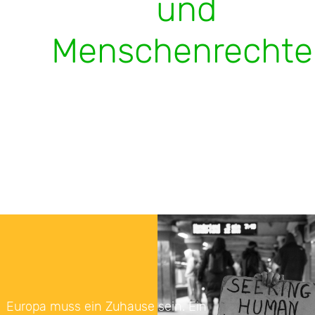
und
Menschenrechte
Europa muss ein Zuhause sein. Ein